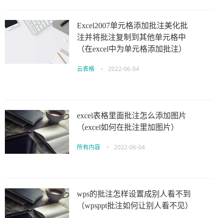
Excel2007单元格添加批注美化批
注并将批注复制到其他单元格中
（在excel中为单元格添加批注）
云表格
•
2022-06-04
excel表格里面批注怎么添加图片
（excel如何在批注里加图片）
所有内容
•
2022-06-04
wps的批注怎样设置成别人看不到
（wpsppt批注如何让别人看不见）