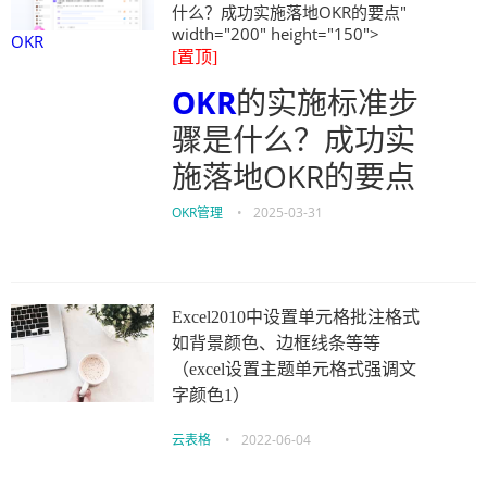
什么？成功实施落地OKR的要点"
width="200" height="150">
OKR
[置顶]
OKR
的实施标准步
骤是什么？成功实
施落地OKR的要点
OKR管理
•
2025-03-31
Excel2010中设置单元格批注格式
如背景颜色、边框线条等等
（excel设置主题单元格式强调文
字颜色1）
云表格
•
2022-06-04