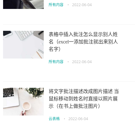
所有内容
•
2022-06-04
表格中插入批注怎么显示别人姓
名（excel一添加批注就出来别人
名字）
所有内容
•
2022-06-04
将文字批注描述改成图片描述 当
鼠标移动到姓名时直接以照片展
示（在书上做批注图片）
云表格
•
2022-06-04