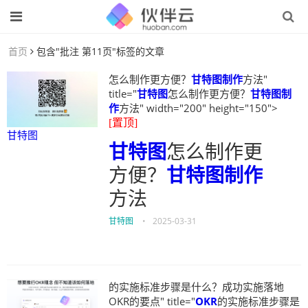
首页
包含"批注 第11页"标签的文章
怎么制作更方便？
甘特图制作
方法"
title="
甘特图
怎么制作更方便？
甘特图制
作
方法" width="200" height="150">
[置顶]
甘特图
甘特图
怎么制作更
方便？
甘特图制作
方法
甘特图
•
2025-03-31
的实施标准步骤是什么？成功实施落地
OKR的要点" title="
OKR
的实施标准步骤是