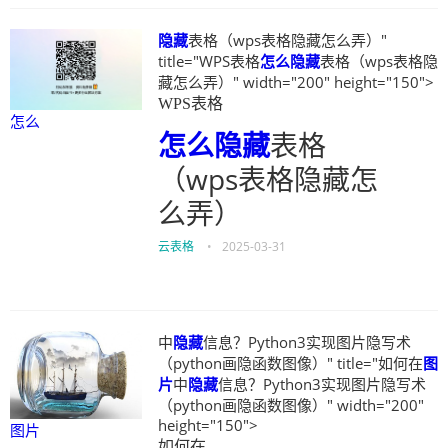
隐藏
表格（wps表格隐藏怎么弄）"
title="WPS表格
怎么
隐藏
表格（wps表格隐
藏怎么弄）" width="200" height="150">
WPS表格
怎么
怎么
隐藏
表格
（wps表格隐藏怎
么弄）
云表格
•
2025-03-31
中
隐藏
信息？Python3实现图片隐写术
（python画隐函数图像）" title="如何在
图
片
中
隐藏
信息？Python3实现图片隐写术
（python画隐函数图像）" width="200"
height="150">
图片
如何在