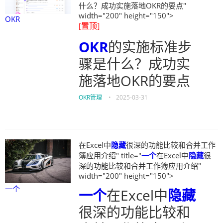
什么？成功实施落地OKR的要点"
width="200" height="150">
OKR
[置顶]
OKR
的实施标准步
骤是什么？成功实
施落地OKR的要点
OKR管理
•
2025-03-31
在Excel中
隐藏
很深的功能比较和合并工作
簿应用介绍" title="
一个
在Excel中
隐藏
很
深的功能比较和合并工作簿应用介绍"
width="200" height="150">
一个
一个
在Excel中
隐藏
很深的功能比较和