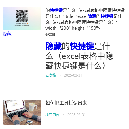
的
快捷键
是什么（excel表格中隐藏快捷键
是什么）" title="excel
隐藏
的
快捷键
是什
么（excel表格中隐藏快捷键是什么）"
width="200" height="150">
隐藏
excel
隐藏
的
快捷键
是什
么（excel表格中隐
藏快捷键是什么）
云表格
•
2025-03-31
如何把工具栏调出来
所有内容
•
2025-03-31