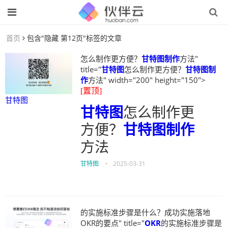
首页
包含"隐藏 第12页"标签的文章
怎么制作更方便？
甘特图制作
方法"
title="
甘特图
怎么制作更方便？
甘特图制
作
方法" width="200" height="150">
[置顶]
甘特图
甘特图
怎么制作更
方便？
甘特图制作
方法
甘特图
•
2025-03-31
的实施标准步骤是什么？成功实施落地
OKR的要点" title="
OKR
的实施标准步骤是