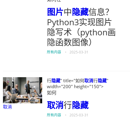
图片
中
隐藏
信息？
Python3实现图片
隐写术（python画
隐函数图像）
所有内容
•
2025-03-31
行
隐藏
" title="如何
取消
行
隐藏
"
width="200" height="150">
如何
取消
行
隐藏
取消
所有内容
•
2025-03-31