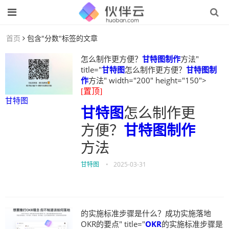
首页
包含"分数"标签的文章
怎么制作更方便？
甘特图制作
方法"
title="
甘特图
怎么制作更方便？
甘特图制
作
方法" width="200" height="150">
[置顶]
甘特图
甘特图
怎么制作更
方便？
甘特图制作
方法
甘特图
•
2025-03-31
的实施标准步骤是什么？成功实施落地
OKR的要点" title="
OKR
的实施标准步骤是