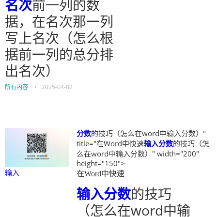
名次
前一列的数
据，在名次那一列
写上名次（怎么根
据前一列的总分排
出名次）
所有内容
•
2025-04-02
分数
的技巧（怎么在word中输入分数）"
title="在Word中快速
输入
分数
的技巧（怎
么在word中输入分数）" width="200"
height="150">
输入
在Word中快速
输入
分数
的技巧
（怎么在word中输