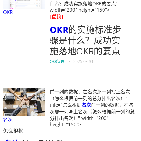
什么？成功实施落地OKR的要点"
width="200" height="150">
OKR
[置顶]
OKR
的实施标准步
骤是什么？成功实
施落地OKR的要点
OKR管理
•
2025-03-31
前一列的数据，在名次那一列写上名次
（怎么根据前一列的总分排出名次）"
title="怎么根据
名次
前一列的数据，在名
次那一列写上名次（怎么根据前一列的总
分排出名次）" width="200"
名次
height="150">
怎么根据