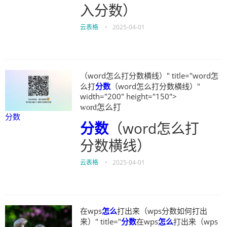
入分数）
云表格
•
2025-04-01
（word怎么打分数横线）" title="word怎
么打
分数
（word怎么打分数横线）"
width="200" height="150">
word怎么打
分数
分数
（word怎么打
分数横线）
云表格
•
2025-04-01
在wps
怎么
打出来（wps分数如何打出
来）" title="
分数
在wps
怎么
打出来（wps