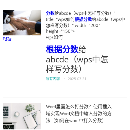
分数
给abcde（wps中怎样写分数）"
title="wps如何
根据
分数
给abcde（wps中
怎样写分数）" width="200"
height="150">
wps如何
根据
根据
分数
给
abcde（wps中怎
样写分数）
所有内容
•
2025-03-31
Word里面怎么打分数？使用插入
域实现Word文档中输入分数的方
法（如何在word中打入分数）