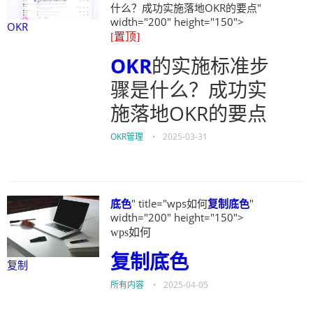
什么？成功实施落地OKR的要点"
width="200" height="150">
OKR
[置顶]
OKR
的实施标准步
骤是什么？成功实
施落地OKR的要点
OKR管理
•
2025-03-31
底色
" title="wps如何
复制
底色
"
width="200" height="150">
wps如何
复制
底色
复制
所有内容
•
2025-04-05