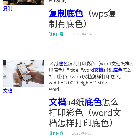
wps如何
复制
复制
底色
（wps复
制有底色）
所有内容
•
2025-04-04
a4纸
底色
怎么打印彩色（word文档怎样打
印底色）" title="word
文档
a4纸
底色
怎么
打印彩色（word文档怎样打印底色）"
width="200" height="150">
word
文档
文档
a4纸
底色
怎么
打印彩色（word文
档怎样打印底色）
所有内容
•
2025-04-03