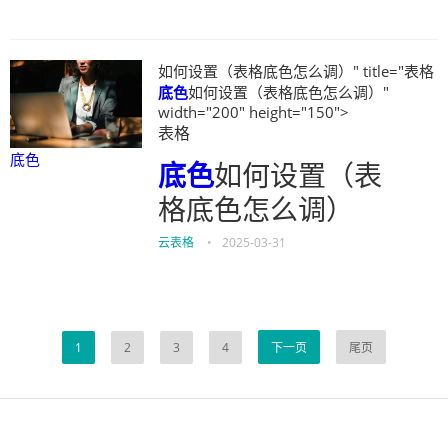
如何设置（表格底色怎么调）" title="表格
底色
如何设置（表格底色怎么调）"
width="200" height="150">
表格
底色
底色
如何设置（表
格底色怎么调）
云表格
•
2025-03-31
1
2
3
4
下一页
尾页
伙伴云
3D视觉相机资讯