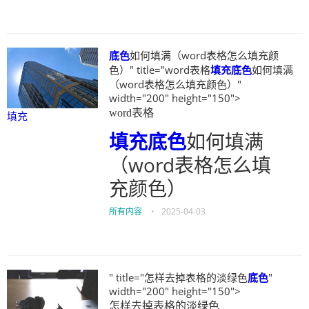
底色
如何填满（word表格怎么填充颜
色）" title="word表格
填充
底色
如何填满
（word表格怎么填充颜色）"
width="200" height="150">
word表格
填充
填充
底色
如何填满
（word表格怎么填
充颜色）
所有内容
•
2025-04-03
" title="怎样去掉表格的淡绿色
底色
"
width="200" height="150">
怎样去掉表格的淡绿色