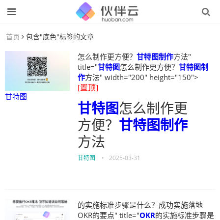
首页
包含"底色"标签的文章
怎么制作更方便？
甘特图制作
方法"
title="
甘特图
怎么制作更方便？
甘特图制
作
方法" width="200" height="150">
[置顶]
甘特图
甘特图
怎么制作更
方便？
甘特图制作
方法
甘特图
•
2025-03-31
的实施标准步骤是什么？成功实施落地
OKR的要点" title="
OKR
的实施标准步骤是