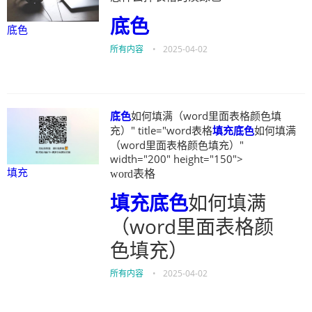
底色
底色
所有内容
•
2025-04-02
底色
如何填满（word里面表格颜色填
充）" title="word表格
填充
底色
如何填满
（word里面表格颜色填充）"
width="200" height="150">
填充
word表格
填充
底色
如何填满
（word里面表格颜
色填充）
所有内容
•
2025-04-02