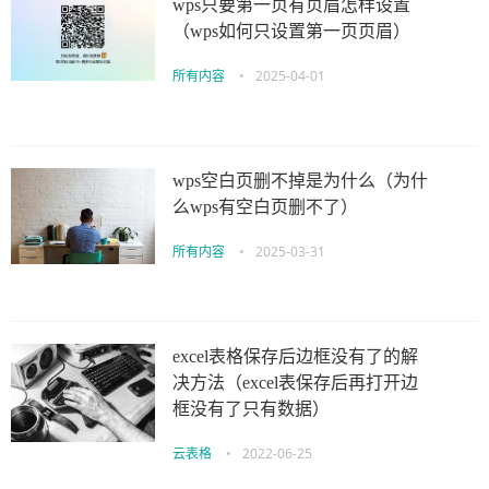
wps只要第一页有页眉怎样设置
（wps如何只设置第一页页眉）
所有内容
•
2025-04-01
wps空白页删不掉是为什么（为什
么wps有空白页删不了）
所有内容
•
2025-03-31
excel表格保存后边框没有了的解
决方法（excel表保存后再打开边
框没有了只有数据）
云表格
•
2022-06-25