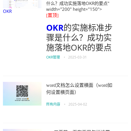
什么？成功实施落地OKR的要点"
width="200" height="150">
OKR
[置顶]
OKR
的实施标准步
骤是什么？成功实
施落地OKR的要点
OKR管理
•
2025-03-31
word文档怎么设置横面（word如
何设置横页面）
所有内容
•
2025-04-02