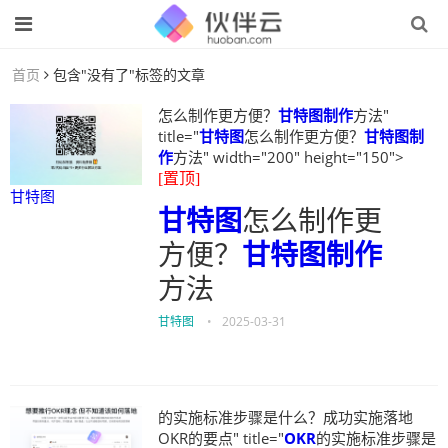
首页
包含"没有了"标签的文章
怎么制作更方便？
甘特图制作
方法"
title="
甘特图
怎么制作更方便？
甘特图制
作
方法" width="200" height="150">
[置顶]
甘特图
甘特图
怎么制作更
方便？
甘特图制作
方法
甘特图
•
2025-03-31
的实施标准步骤是什么？成功实施落地
OKR的要点" title="
OKR
的实施标准步骤是