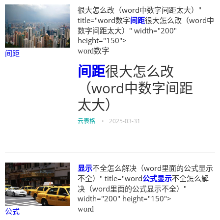
很大怎么改（word中数字间距太大）"
title="word数字
间距
很大怎么改（word中
数字间距太大）" width="200"
height="150">
word数字
间距
间距
很大怎么改
（word中数字间距
太大）
云表格
•
2025-03-31
显示
不全怎么解决（word里面的公式显示
不全）" title="word
公式
显示
不全怎么解
决（word里面的公式显示不全）"
width="200" height="150">
word
公式