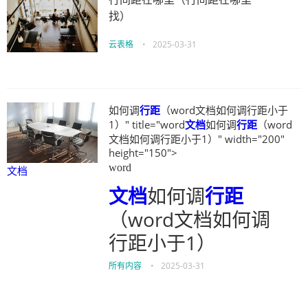
找）
云表格
•
2025-03-31
如何调
行距
（word文档如何调行距小于
1）" title="word
文档
如何调
行距
（word
文档如何调行距小于1）" width="200"
height="150">
word
文档
文档
如何调
行距
（word文档如何调
行距小于1）
所有内容
•
2025-03-31