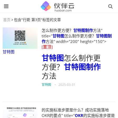
首页
包含"行距 第3页"标签的文章
怎么制作更方便？
甘特图制作
方法"
title="
甘特图
怎么制作更方便？
甘特图制
作
方法" width="200" height="150">
[置顶]
甘特图
甘特图
怎么制作更
方便？
甘特图制作
方法
甘特图
•
2025-03-31
的实施标准步骤是什么？成功实施落地
OKR的要点" title="
OKR
的实施标准步骤是