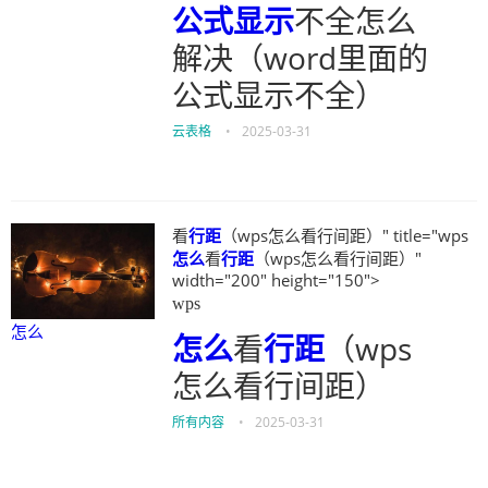
公式
显示
不全怎么
解决（word里面的
公式显示不全）
云表格
•
2025-03-31
看
行距
（wps怎么看行间距）" title="wps
怎么
看
行距
（wps怎么看行间距）"
width="200" height="150">
wps
怎么
怎么
看
行距
（wps
怎么看行间距）
所有内容
•
2025-03-31