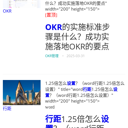
什么？成功实施落地OKR的要点"
width="200" height="150">
OKR
[置顶]
OKR
的实施标准步
骤是什么？成功实
施落地OKR的要点
OKR管理
•
2025-03-31
1.25倍怎么
设置
？（word行距1.25倍怎么
设置）" title="word
行距
1.25倍怎么
设
置
？（word行距1.25倍怎么设置）"
width="200" height="150">
word
行距
行距
1.25倍怎么
设