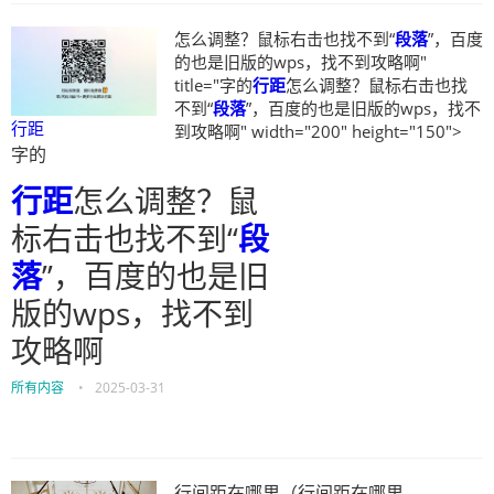
怎么调整？鼠标右击也找不到“
段落
”，百度
的也是旧版的wps，找不到攻略啊"
title="字的
行距
怎么调整？鼠标右击也找
不到“
段落
”，百度的也是旧版的wps，找不
行距
到攻略啊" width="200" height="150">
字的
行距
怎么调整？鼠
标右击也找不到“
段
落
”，百度的也是旧
版的wps，找不到
攻略啊
所有内容
•
2025-03-31
行间距在哪里（行间距在哪里