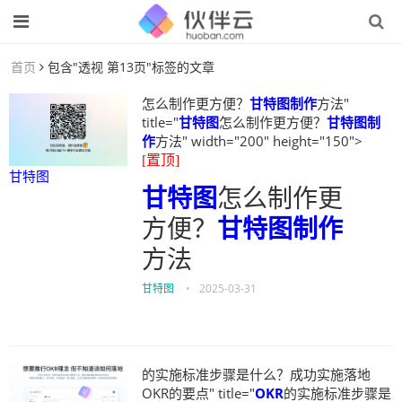
首页
包含"透视 第13页"标签的文章
怎么制作更方便？
甘特图制作
方法"
title="
甘特图
怎么制作更方便？
甘特图制
作
方法" width="200" height="150">
[置顶]
甘特图
甘特图
怎么制作更
方便？
甘特图制作
方法
甘特图
•
2025-03-31
的实施标准步骤是什么？成功实施落地
OKR的要点" title="
OKR
的实施标准步骤是