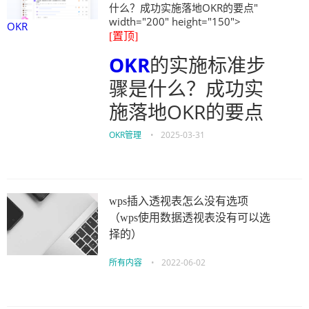
什么？成功实施落地OKR的要点"
width="200" height="150">
OKR
[置顶]
OKR
的实施标准步
骤是什么？成功实
施落地OKR的要点
OKR管理
•
2025-03-31
wps插入透视表怎么没有选项
（wps使用数据透视表没有可以选
择的）
所有内容
•
2022-06-02