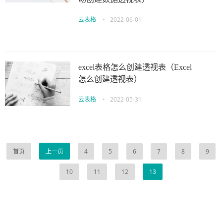
云表格
•
2022-06-01
excel表格怎么创建透视表（Excel
怎么创建透视表）
云表格
•
2022-05-31
首页
上一页
4
5
6
7
8
9
10
11
12
13
伙伴云
3D视觉相机资讯