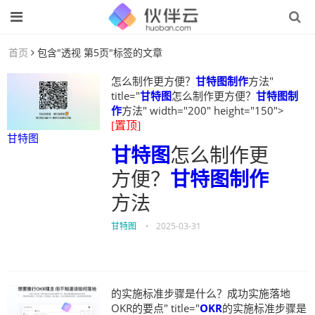
首页
包含"透视 第5页"标签的文章
怎么制作更方便？
甘特图制作
方法"
title="
甘特图
怎么制作更方便？
甘特图制
作
方法" width="200" height="150">
[置顶]
甘特图
甘特图
怎么制作更
方便？
甘特图制作
方法
甘特图
•
2025-03-31
的实施标准步骤是什么？成功实施落地
OKR的要点" title="
OKR
的实施标准步骤是