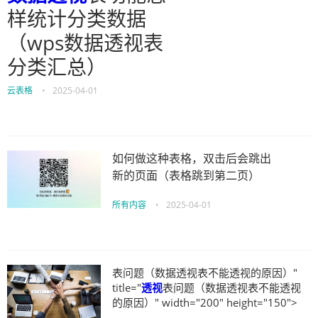
样统计分类数据
（wps数据透视表
分类汇总）
云表格
•
2025-04-01
如何做这种表格，双击后会跳出
新的页面（表格跳到第二页）
所有内容
•
2025-04-01
表问题（数据透视表不能透视的原因）"
title="
透视
表问题（数据透视表不能透视
的原因）" width="200" height="150">