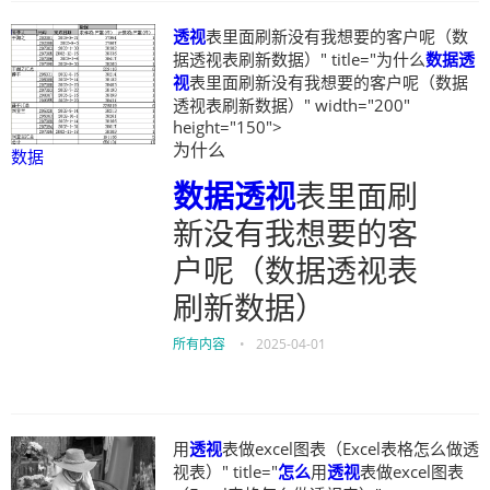
透视
表里面刷新没有我想要的客户呢（数
据透视表刷新数据）" title="为什么
数据
透
视
表里面刷新没有我想要的客户呢（数据
透视表刷新数据）" width="200"
height="150">
为什么
数据
数据
透视
表里面刷
新没有我想要的客
户呢（数据透视表
刷新数据）
所有内容
•
2025-04-01
用
透视
表做excel图表（Excel表格怎么做透
视表）" title="
怎么
用
透视
表做excel图表