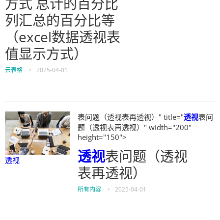
方式 总计的百分比
列汇总的百分比等
（excel数据透视表
值显示方式）
云表格
•
2025-04-01
表问题（透视表再透视）" title="
透视
表问
题（透视表再透视）" width="200"
height="150">
透视
表问题（透视
透视
表再透视）
所有内容
•
2025-04-01