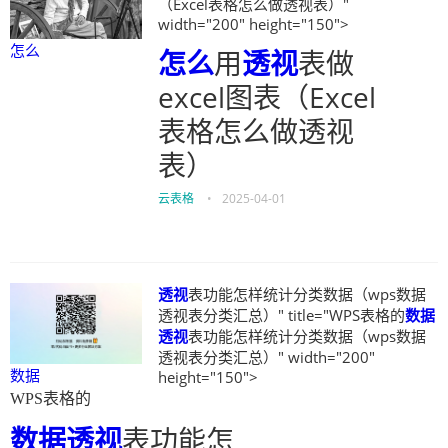
（Excel表格怎么做透视表）"
width="200" height="150">
怎么
怎么
用
透视
表做
excel图表（Excel
表格怎么做透视
表）
云表格
•
2025-04-01
透视
表功能怎样统计分类数据（wps数据
透视表分类汇总）" title="WPS表格的
数据
透视
表功能怎样统计分类数据（wps数据
透视表分类汇总）" width="200"
数据
height="150">
WPS表格的
数据
透视
表功能怎