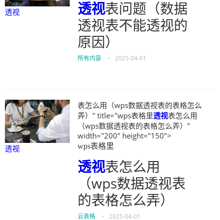
透视
表问题（数据
透视
透视表不能透视的
原因）
所有内容
•
2025-04-01
表怎么用（wps数据透视表的表格怎么
弄）" title="wps表格里
透视
表怎么用
（wps数据透视表的表格怎么弄）"
width="200" height="150">
wps表格里
透视
透视
表怎么用
（wps数据透视表
的表格怎么弄）
云表格
•
2025-04-01