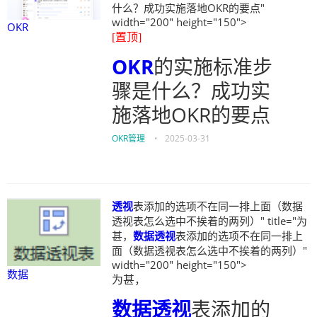
什么？成功实施落地OKR的要点"
width="200" height="150">
OKR
[置顶]
OKR
的实施标准步
骤是什么？成功实
施落地OKR的要点
OKR管理
•
2025-03-31
透视
表添加的选项不在同一排上面（数据
透视表怎么选中不挨着的两列）" title="为
甚，
数据
透视
表添加的选项不在同一排上
面（数据透视表怎么选中不挨着的两列）"
width="200" height="150">
数据
为甚，
数据
透视
表添加的