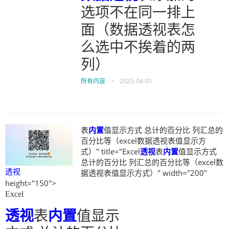
选项不在同一排上
面（数据透视表怎
么选中不挨着的两
列）
所有内容
•
2025-04-01
表
内置
值显示方式 总计的百分比 列汇总的
百分比等（excel数据透视表值显示方
式）" title="Excel
透视
表
内置
值显示方式
总计的百分比 列汇总的百分比等（excel数
透视
据透视表值显示方式）" width="200"
height="150">
Excel
透视
表
内置
值显示