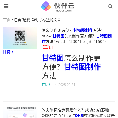
首页
包含"透视 第9页"标签的文章
怎么制作更方便？
甘特图制作
方法"
title="
甘特图
怎么制作更方便？
甘特图制
作
方法" width="200" height="150">
[置顶]
甘特图
甘特图
怎么制作更
方便？
甘特图制作
方法
甘特图
•
2025-03-31
的实施标准步骤是什么？成功实施落地
OKR的要点" title="
OKR
的实施标准步骤是