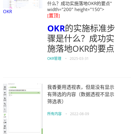
什么？成功实施落地OKR的要点"
width="200" height="150">
OKR
[置顶]
OKR
的实施标准步
骤是什么？成功实
施落地OKR的要点
OKR管理
•
2025-03-31
我香要用透视表，但是没有显示
有筛选的内容（数据透视不显示
筛选表）
所有内容
•
2022-08-09