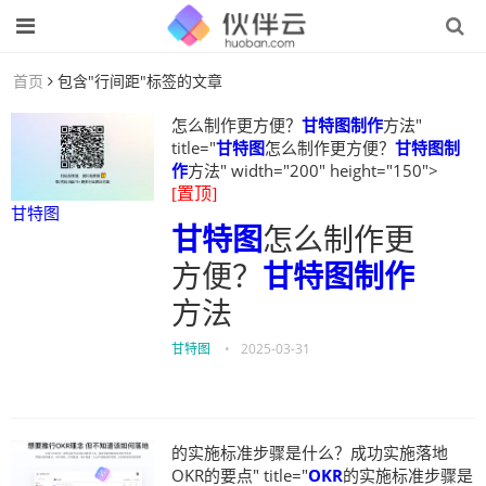
首页
包含"行间距"标签的文章
怎么制作更方便？
甘特图制作
方法"
title="
甘特图
怎么制作更方便？
甘特图制
作
方法" width="200" height="150">
[置顶]
甘特图
甘特图
怎么制作更
方便？
甘特图制作
方法
甘特图
•
2025-03-31
的实施标准步骤是什么？成功实施落地
OKR的要点" title="
OKR
的实施标准步骤是