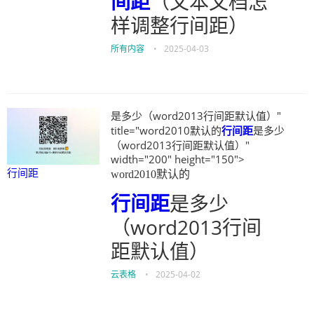
间距
（文本文档怎
样调整行间距）
所有内容
•
2025-04-03
是多少（word2013行间距默认值）"
title="word2010默认的
行间距
是多少
（word2013行间距默认值）"
width="200" height="150">
行间距
word2010默认的
行间距
是多少
（word2013行间
距默认值）
云表格
•
2025-04-02