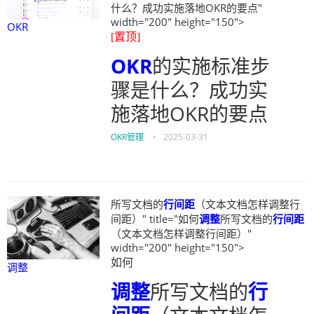
什么？成功实施落地OKR的要点"
width="200" height="150">
OKR
[置顶]
OKR
的实施标准步
骤是什么？成功实
施落地OKR的要点
OKR管理
•
2025-03-31
所写文档的
行间距
（文本文档怎样调整行
间距）" title="如何
调整
所写文档的
行间距
（文本文档怎样调整行间距）"
width="200" height="150">
如何
调整
调整
所写文档的
行