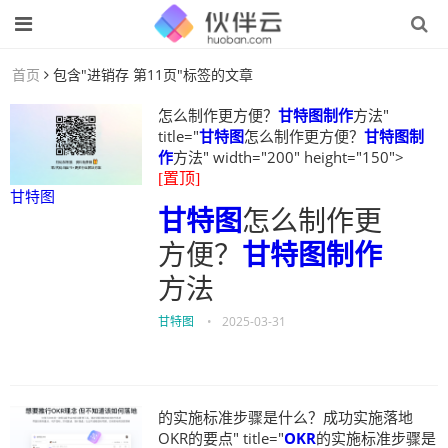
首页
包含"进销存 第11页"标签的文章
怎么制作更方便？
甘特图制作
方法"
title="
甘特图
怎么制作更方便？
甘特图制
作
方法" width="200" height="150">
[置顶]
甘特图
甘特图
怎么制作更
方便？
甘特图制作
方法
甘特图
•
2025-03-31
的实施标准步骤是什么？成功实施落地
OKR的要点" title="
OKR
的实施标准步骤是