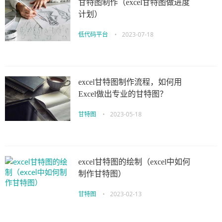
甘特图制作（excel甘特图做进度
计划）
低代码平台
•
2023-07-18
excel甘特图制作流程，如何用
Excel做出专业的甘特图？
甘特图
•
2023-05-18
excel甘特图的绘制（excel中如何
制作甘特图）
甘特图
•
2023-02-13