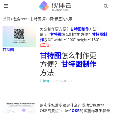
首页
包含"excel甘特图 第13页"标签的文章
怎么制作更方便？
甘特图制作
方法"
title="
甘特图
怎么制作更方便？
甘特图制
作
方法" width="200" height="150">
[置顶]
甘特图
甘特图
怎么制作更
方便？
甘特图制作
方法
甘特图
•
2025-03-31
的实施标准步骤是什么？成功实施落地
OKR的要点" title="
OKR
的实施标准步骤是