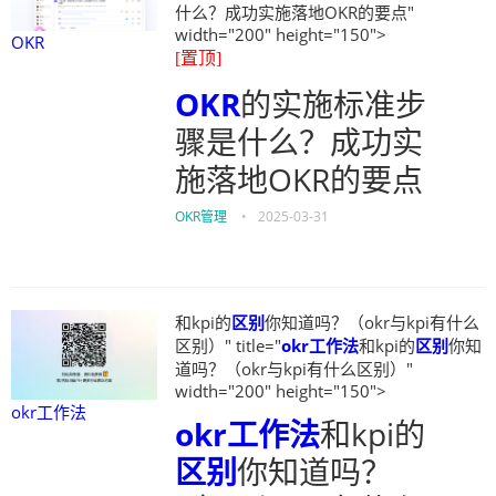
什么？成功实施落地OKR的要点"
width="200" height="150">
OKR
[置顶]
OKR
的实施标准步
骤是什么？成功实
施落地OKR的要点
OKR管理
•
2025-03-31
和kpi的
区别
你知道吗？（okr与kpi有什么
区别）" title="
okr工作法
和kpi的
区别
你知
道吗？（okr与kpi有什么区别）"
width="200" height="150">
okr工作法
okr工作法
和kpi的
区别
你知道吗？