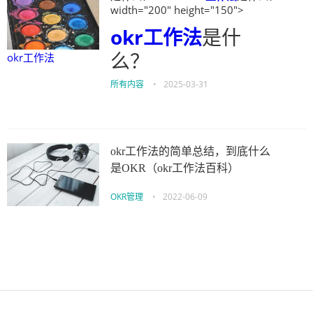
width="200" height="150">
okr工作法
是什
么？
okr工作法
所有内容
•
2025-03-31
okr工作法的简单总结，到底什么
是OKR（okr工作法百科）
OKR管理
•
2022-06-09
伙伴云