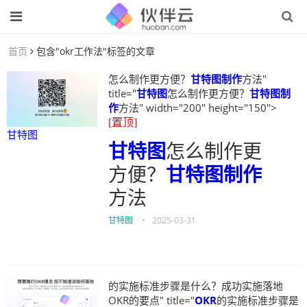
首页
包含"okr工作法"标签的文章
怎么制作更方便？
甘特图制作
方法"
title="
甘特图
怎么制作更方便？
甘特图制
作
方法" width="200" height="150">
[置顶]
甘特图
甘特图
怎么制作更
方便？
甘特图制作
方法
甘特图
•
2025-03-31
的实施标准步骤是什么？成功实施落地
OKR的要点" title="
OKR
的实施标准步骤是