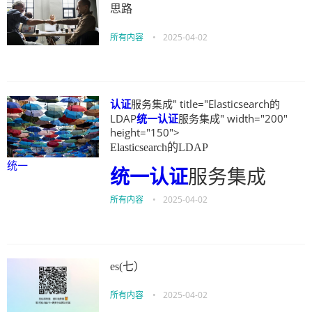
思路
所有内容
•
2025-04-02
认证
服务集成" title="Elasticsearch的
LDAP
统一
认证
服务集成" width="200"
height="150">
Elasticsearch的LDAP
统一
统一
认证
服务集成
所有内容
•
2025-04-02
es(七）
所有内容
•
2025-04-02