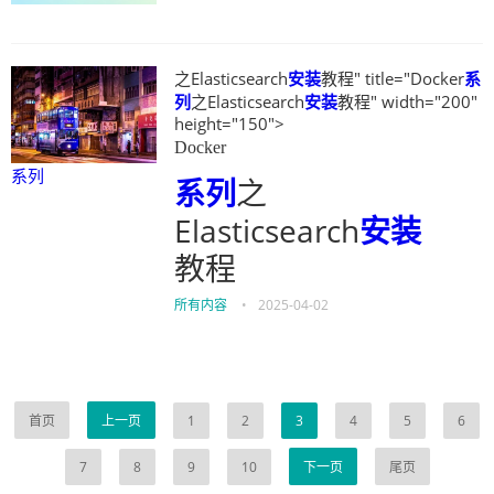
之Elasticsearch
安装
教程" title="Docker
系
列
之Elasticsearch
安装
教程" width="200"
height="150">
Docker
系列
系列
之
Elasticsearch
安装
教程
所有内容
•
2025-04-02
首页
上一页
1
2
3
4
5
6
7
8
9
10
下一页
尾页