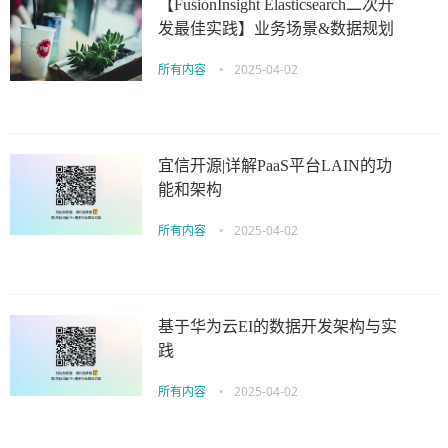
【FusionInsight Elasticsearch二次开
发最佳实践】业务场景&数据规划
所有内容
•
2025-04-02
宜信开源|详解PaaS平台LAIN的功
能和架构
所有内容
•
2025-04-02
基于华为云EI的数据开发架构与实
践
所有内容
•
2025-04-02