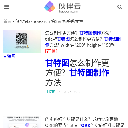
首页
包含"elasticsearch 第3页"标签的文章
怎么制作更方便？
甘特图制作
方法"
title="
甘特图
怎么制作更方便？
甘特图制
作
方法" width="200" height="150">
[置顶]
甘特图
甘特图
怎么制作更
方便？
甘特图制作
方法
甘特图
•
2025-03-31
的实施标准步骤是什么？成功实施落地
OKR的要点" title="
OKR
的实施标准步骤是