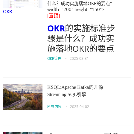
什么？成功实施落地OKR的要点"
width="200" height="150">
OKR
[置顶]
OKR
的实施标准步
骤是什么？成功实
施落地OKR的要点
OKR管理
•
2025-03-31
KSQL:Apache Kafka的开源
Streaming SQL引擎
所有内容
•
2025-04-02