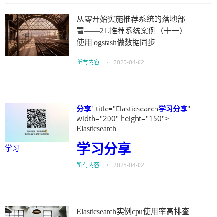
从零开始实施推荐系统的落地部
署——21.推荐系统案例（十一）
使用logstash做数据同步
所有内容
•
2025-04-02
分享
" title="Elasticsearch
学习
分享
"
width="200" height="150">
Elasticsearch
学习
分享
学习
所有内容
•
2025-04-02
Elasticsearch实例cpu使用率高排查