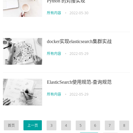
Python 的对接实现
所有内容
•
2022-05-30
docker实现elasticsearch集群实战
所有内容
•
2022-05-29
ElasticSearch使用规范-查询规范
所有内容
•
2022-05-29
首页
上一页
3
4
5
6
7
8