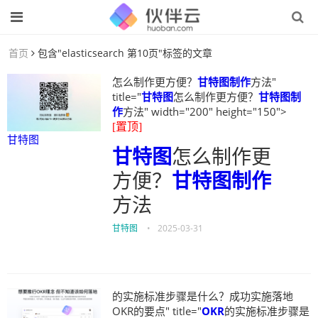
首页
包含"elasticsearch 第10页"标签的文章
怎么制作更方便？
甘特图制作
方法"
title="
甘特图
怎么制作更方便？
甘特图制
作
方法" width="200" height="150">
[置顶]
甘特图
甘特图
怎么制作更
方便？
甘特图制作
方法
甘特图
•
2025-03-31
的实施标准步骤是什么？成功实施落地
OKR的要点" title="
OKR
的实施标准步骤是