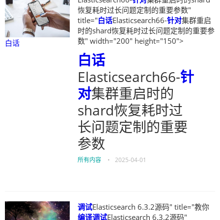
恢复耗时过长问题定制的重要参数"
title="
白话
Elasticsearch66-
针对
集群重启
时的shard恢复耗时过长问题定制的重要参
数" width="200" height="150">
白话
白话
Elasticsearch66-
针
对
集群重启时的
shard恢复耗时过
长问题定制的重要
参数
所有内容
•
2025-04-01
调试
Elasticsearch 6.3.2源码" title="教你
编译
调试
Elasticsearch 6.3.2源码"