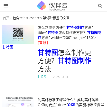
首页
包含"elasticsearch 第5页"标签的文章
怎么制作更方便？
甘特图制作
方法"
title="
甘特图
怎么制作更方便？
甘特图制
作
方法" width="200" height="150">
[置顶]
甘特图
甘特图
怎么制作更
方便？
甘特图制作
方法
甘特图
•
2025-03-31
的实施标准步骤是什么？成功实施落地
OKR的要点" title="
OKR
的实施标准步骤是