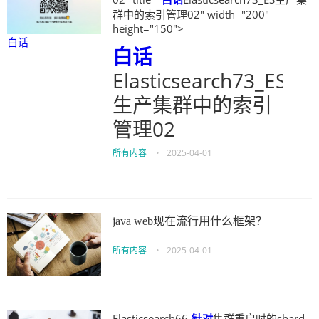
群中的索引管理02" width="200"
height="150">
白话
白话
Elasticsearch73_ES
生产集群中的索引
管理02
所有内容
•
2025-04-01
java web现在流行用什么框架？
所有内容
•
2025-04-01
Elasticsearch66-
针对
集群重启时的shard