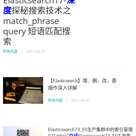
Elasticsearch17-
深
度
探秘搜索技术之
match_phrase
query 短语匹配搜
索
所有内容
•
2025-04-01
【Elasticsearch】增、删、改、查
操作深入详解
所有内容
•
2025-04-01
Elasticsearch73_ES生产集群中的索引管理
02" title="
白话
Elasticsearch73_ES生产集