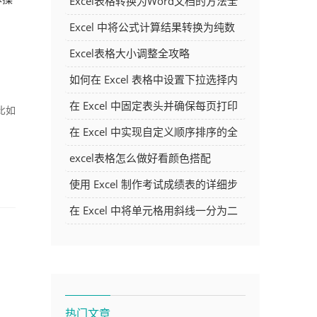
Excel表格转换为Word文档的方法全
解析
Excel 中将公式计算结果转换为纯数
字的多种方法
Excel表格大小调整全攻略
如何在 Excel 表格中设置下拉选择内
容
在 Excel 中固定表头并确保每页打印
，比如
时都显示表头的方法详解
在 Excel 中实现自定义顺序排序的全
面指南
excel表格怎么做好看颜色搭配
使用 Excel 制作考试成绩表的详细步
骤及技巧
在 Excel 中将单元格用斜线一分为二
的方法详解
热门文章