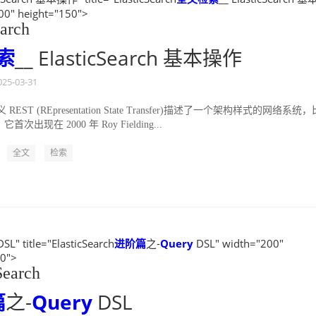
00" height="150">
earch
索
__ ElasticSearch 基本操作
025-03-31
 REST (REpresentation State Transfer)描述了一个架构样式的网络系统
首次出现在 2000 年 Roy Fielding...
全文
检索
SL" title="ElasticSearch
进阶篇
之-
Query
DSL" width="200"
50">
Search
篇
之-
Query
DSL