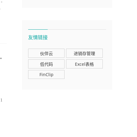
-
.
友情链接
伙伴云
进销存管理
"
低代码
Excel表格
FinClip
1