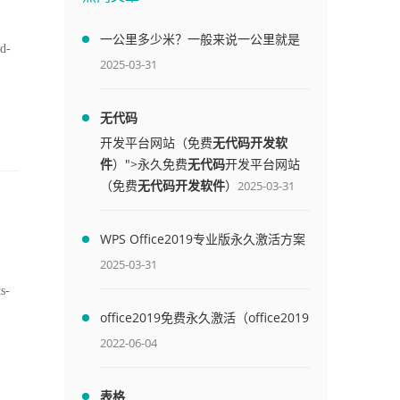
一公里多少米？一般来说一公里就是
ed-
1000米
2025-03-31
无代码
开发平台网站（免费
无代码开发软
件
）">永久免费
无代码
开发平台网站
（免费
无代码开发软件
）
2025-03-31
WPS Office2019专业版永久激活方案
(附终身授权序列号)
2025-03-31
s-
office2019免费永久激活（office2019
免费永久激活码）
2022-06-04
表格