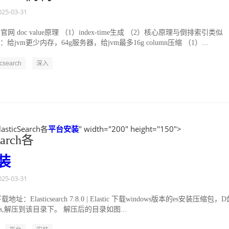
025-03-31
网 doc value原理 （1）index-time生成 （2）核心原理与倒排索引类似
给jvm更少内存，64g服务器，给jvm最多16g column压缩 （1）...
icsearch
深入
ElasticSearch各
平台
安装
" width="200" height="150">
earch各
装
025-03-31
ch 下载地址：Elasticsearch 7.8.0 | Elastic 下载windows版本的es安装压缩包，
ers,解压到该目录下。 解压后的目录如图...