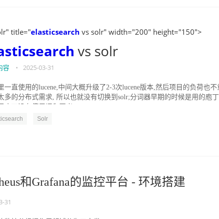
lr" title="
elasticsearch
vs solr" width="200" height="150">
asticsearch
vs solr
内容
•
2025-03-31
一直使用的lucene,中间大概升级了2-3次lucene版本,然后项目的负荷也不
太多的分布式需求, 所以也就没有切换到solr;分词器早期的时候是用的庖丁
于庖丁没有停用词和同义...
ticsearch
Solr
theus和Grafana的监控平台 - 环境搭建
3-31