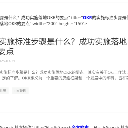
是什么？成功实施落地OKR的要点" title="
OKR
的实施标准步骤是
KR的要点" width="200" height="150">
实施标准步骤是什么？成功实施落地
的要点
025-03-31
的实施标准步骤是什么？成功实施落地OKR的要点。其实有关于Okr工作法
一定的了解。OKR定义为一个重要的思维框架和一个发展中的学科，旨在
并专注于做出可衡...
R系统
okr管理
icSearch 基本操作" title="ElasticSearch
全文
检索
__ ElasticSearch 