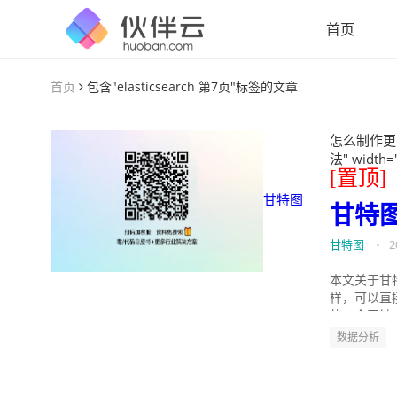
首页
首页
包含"elasticsearch 第7页"标签的文章
怎么制作更
法" width=
[置顶]
甘特图
甘特
甘特图
•
2
本文关于甘
样，可以直
的。今天针
数据分析