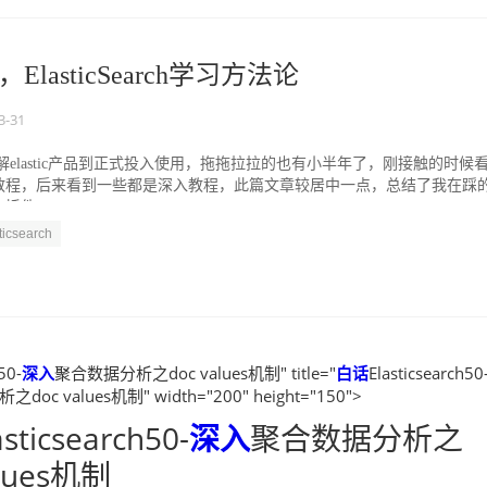
ElasticSearch学习方法论
3-31
解elastic产品到正式投入使用，拖拖拉拉的也有小半年了，刚接触的时候
教程，后来看到一些都是深入教程，此篇文章较居中一点，总结了我在踩
件...
ticsearch
50-
深入
聚合数据分析之doc values机制" title="
白话
Elasticsearch50
oc values机制" width="200" height="150">
asticsearch50-
深入
聚合数据分析之
alues机制