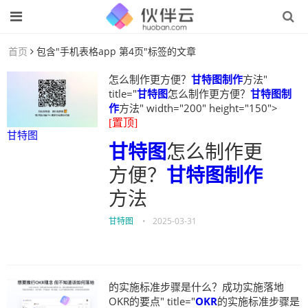
首页
包含"手机表格app 第4页"标签的文章
怎么制作更方便？
甘特图制作
方法"
title="
甘特图
怎么制作更方便？
甘特图制
作
方法" width="200" height="150">
[置顶]
甘特图
甘特图
怎么制作更
方便？
甘特图制作
方法
甘特图
•
2025-03-31
的实施标准步骤是什么？成功实施落地
OKR的要点" title="
OKR
的实施标准步骤是