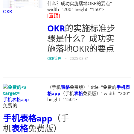
什么？成功实施落地OKR的要点"
width="200" height="150">
OKR
[置顶]
OKR
的实施标准步
骤是什么？成功实
施落地OKR的要点
OKR管理
•
2025-03-31
（手机
表格
免费版）" title="免费的
手机表
格app
（手机
表格
免费版）" width="200"
手机表格app
height="150">
免费的
手机表格app
（手
机
表格
免费版）