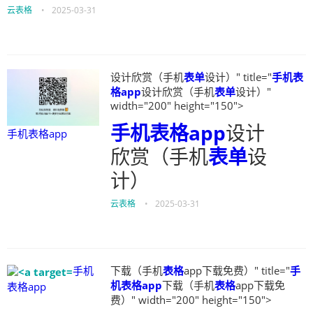
云表格
•
2025-03-31
设计欣赏（手机
表单
设计）" title="
手机表
格app
设计欣赏（手机
表单
设计）"
width="200" height="150">
手机表格app
设计
手机表格app
欣赏（手机
表单
设
计）
云表格
•
2025-03-31
手机
下载（手机
表格
app下载免费）" title="
手
机表格app
下载（手机
表格
app下载免
表格app
费）" width="200" height="150">