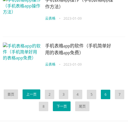
作方法）
云表格
•
2023-01-09
手机表格app的软件（手机简单好
用的表格app免费）
云表格
•
2023-01-09
首页
上一页
2
3
4
5
6
7
8
下一页
尾页
伙伴云