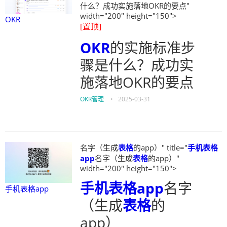
什么？成功实施落地OKR的要点"
width="200" height="150">
OKR
[置顶]
OKR
的实施标准步
骤是什么？成功实
施落地OKR的要点
OKR管理
•
2025-03-31
名字（生成
表格
的app）" title="
手机表格
app
名字（生成
表格
的app）"
width="200" height="150">
手机表格app
名字
手机表格app
（生成
表格
的
app）