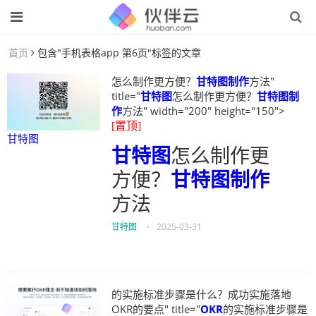
首页
包含"手机表格app 第6页"标签的文章
怎么制作更方便？
甘特图制作
方法"
title="
甘特图
怎么制作更方便？
甘特图制
作
方法" width="200" height="150">
[置顶]
甘特图
甘特图
怎么制作更
方便？
甘特图制作
方法
甘特图
•
2025-03-31
的实施标准步骤是什么？成功实施落地
OKR的要点" title="
OKR
的实施标准步骤是