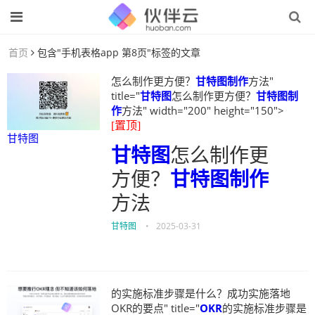
首页
包含"手机表格app 第8页"标签的文章
怎么制作更方便？
甘特图制作
方法"
title="
甘特图
怎么制作更方便？
甘特图制
作
方法" width="200" height="150">
[置顶]
甘特图
甘特图
怎么制作更
方便？
甘特图制作
方法
甘特图
•
2025-03-31
的实施标准步骤是什么？成功实施落地
OKR的要点" title="
OKR
的实施标准步骤是