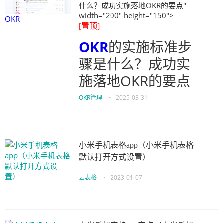
什么？成功实施落地OKR的要点"
width="200" height="150">
OKR
[置顶]
OKR
的实施标准步
骤是什么？成功实
施落地OKR的要点
OKR管理
•
2025-03-31
小米手机表格app（小米手机表格
默认打开方式设置）
云表格
•
2023-01-07