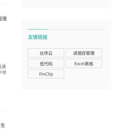
管理
友情链接
伙伴云
进销存管理
低代码
Excel表格
直通
户早
FinClip
升生