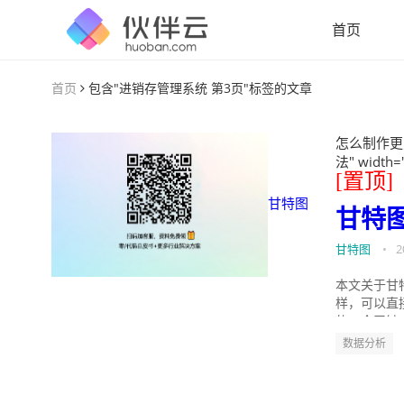
首页
首页
包含"进销存管理系统 第3页"标签的文章
怎么制作更
法" width=
[置顶]
甘特图
甘特
甘特图
•
2
本文关于甘
样，可以直
的。今天针
数据分析