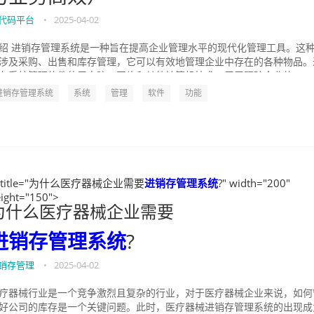
代码平台
•
2025-04-02
绍 进销存管理系统是一种旨在提高企业管理水平的现代化管理工具。这
涉及采购、出售和库存管理，它可以有效地管理企业中存在的各种物品。
存系统管理软件使用电脑、网络和其他计算机技术，用于跟踪企业的...
进销存管理系统
系统
管理
软件
功能
" title="为什么医疗器械企业需要
进销存管理系统
?" width="200"
ight="150">
为什么医疗器械企业需要
进销存管理系统
?
销存管理
•
2025-04-02
疗器械行业是一个竞争激烈且复杂的行业，对于医疗器械企业来说，如何
好公司的库存是一个关键问题。此时，医疗器械进销存管理系统的出现成