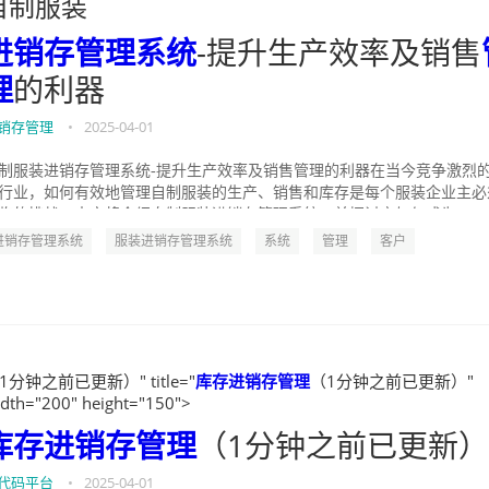
自制服装
进销存管理系统
-提升生产效率及销售
理
的利器
销存管理
•
2025-04-01
制服装进销存管理系统-提升生产效率及销售管理的利器在当今竞争激烈
行业，如何有效地管理自制服装的生产、销售和库存是每个服装企业主必
临的挑战。本文将介绍自制服装进销存管理系统，并探讨它如何成为...
进销存管理系统
服装进销存管理系统
系统
管理
客户
1分钟之前已更新）" title="
库存进销存管理
（1分钟之前已更新）"
dth="200" height="150">
库存进销存管理
（1分钟之前已更新）
代码平台
•
2025-04-01