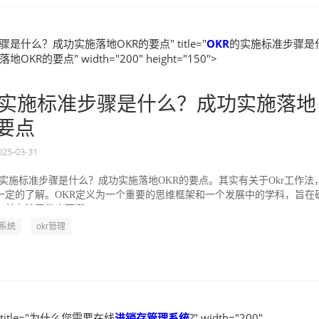
是什么？成功实施落地OKR的要点" title="
OKR
的实施标准步骤是
KR的要点" width="200" height="150">
实施标准步骤是什么？成功实施落地
的要点
025-03-31
的实施标准步骤是什么？成功实施落地OKR的要点。其实有关于Okr工作法
一定的了解。OKR定义为一个重要的思维框架和一个发展中的学科，旨在
并专注于做出可衡...
R系统
okr管理
" title="为什么您需要在线
进销存管理系统
?" width="200"