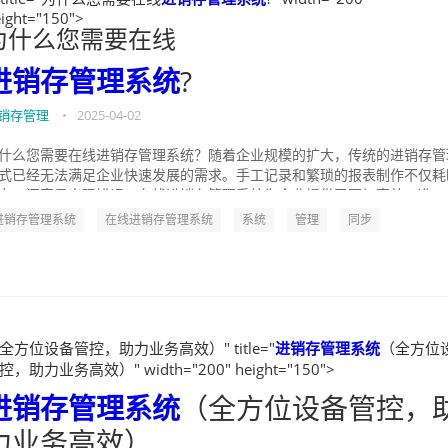
ight="150">
为什么您需要在线
进销存管理系统
?
销存管理
•
2025-04-02
什么您需要在线进销存管理系统？随着企业规模的扩大，传统的进销存管
式已经无法满足企业快速发展的需求。手工记录和繁琐的报表制作不仅耗
力，还容易出现错误。在线进销存管理系统为企业提供了更加高效、准...
进销存管理系统
在线进销存管理系统
系统
管理
同步
全方位设备管控，助力业务高效）" title="
进销存管理系统
（全方位
控，助力业务高效）" width="200" height="150">
进销存管理系统
（全方位设备管控，
力业务高效）