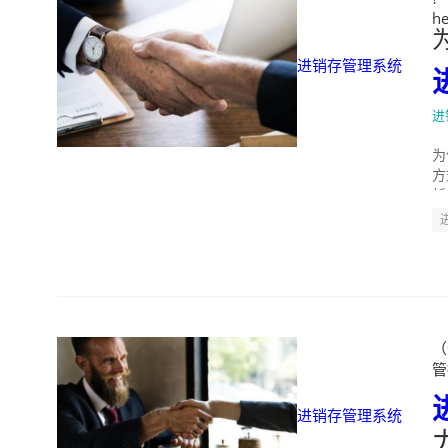
he
进销存管理系统
进
为
方
耗
（
管
进销存管理系统