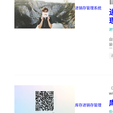
进销存管理系统
进
自
装
面
（
wi
库存进销存管理
低