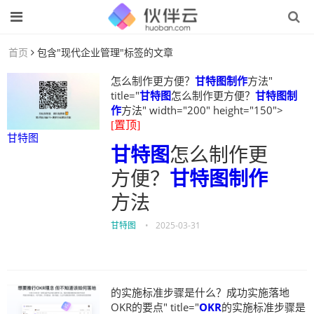
首页
包含"现代企业管理"标签的文章
怎么制作更方便？
甘特图制作
方法"
title="
甘特图
怎么制作更方便？
甘特图制
作
方法" width="200" height="150">
[置顶]
甘特图
甘特图
怎么制作更
方便？
甘特图制作
方法
甘特图
•
2025-03-31
的实施标准步骤是什么？成功实施落地
OKR的要点" title="
OKR
的实施标准步骤是