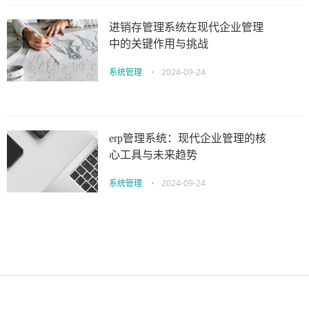
进销存管理系统在现代企业管理
中的关键作用与挑战
系统管理
•
2024-09-24
erp管理系统：现代企业管理的核
心工具与未来趋势
系统管理
•
2024-09-24
伙伴云
3D视觉相机资讯