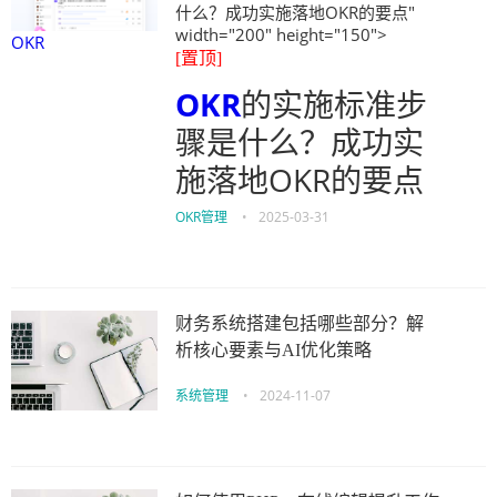
什么？成功实施落地OKR的要点"
width="200" height="150">
OKR
[置顶]
OKR
的实施标准步
骤是什么？成功实
施落地OKR的要点
OKR管理
•
2025-03-31
财务系统搭建包括哪些部分？解
析核心要素与AI优化策略
系统管理
•
2024-11-07