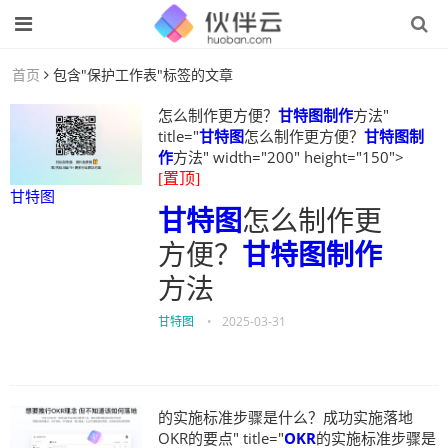
首页
包含"保护工作表"标签的文章
怎么制作更方便？
甘特图制作
方法"
title="
甘特图
怎么制作更方便？
甘特图制
作
方法" width="200" height="150">
[置顶]
甘特图
甘特图
怎么制作更
方便？
甘特图制作
方法
甘特图
•
2025-03-31
的实施标准步骤是什么？成功实施落地
OKR的要点" title="
OKR
的实施标准步骤是