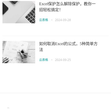
Excel保护怎么解除保护，教你一
招轻松搞定！
云表格
•
2024-09-28
如何取消Excel的公式，5种简单方
法
云表格
•
2024-09-25
伙伴云
3D视觉相机资讯
协作机器人资讯