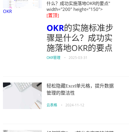
什么？成功实施落地OKR的要点"
width="200" height="150">
OKR
[置顶]
OKR
的实施标准步
骤是什么？成功实
施落地OKR的要点
OKR管理
•
2025-03-31
轻松隐藏Excel单元格，提升数据
管理的整洁性
云表格
•
2024-11-12