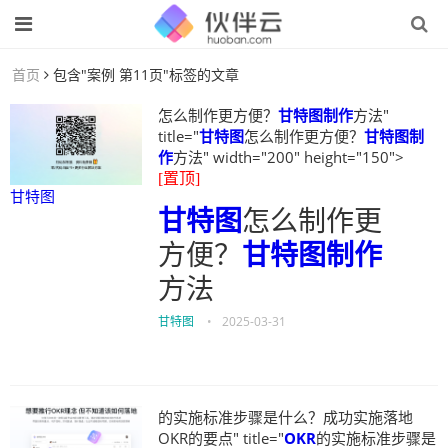
首页
包含"案例 第11页"标签的文章
怎么制作更方便？
甘特图制作
方法"
title="
甘特图
怎么制作更方便？
甘特图制
作
方法" width="200" height="150">
[置顶]
甘特图
甘特图
怎么制作更
方便？
甘特图制作
方法
甘特图
•
2025-03-31
的实施标准步骤是什么？成功实施落地
OKR的要点" title="
OKR
的实施标准步骤是