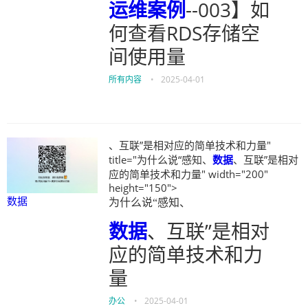
运维
案例
--003】如
何查看RDS存储空
间使用量
所有内容
•
2025-04-01
、互联”是相对应的简单技术和力量"
title="为什么说“感知、
数据
、互联”是相对
应的简单技术和力量" width="200"
height="150">
数据
为什么说“感知、
数据
、互联”是相对
应的简单技术和力
量
办公
•
2025-04-01