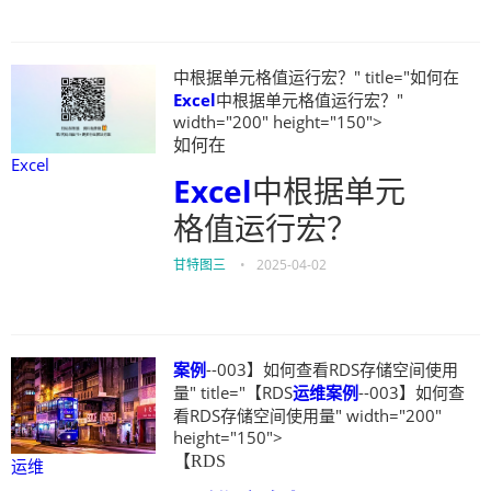
中根据单元格值运行宏？" title="如何在
Excel
中根据单元格值运行宏？"
width="200" height="150">
如何在
Excel
Excel
中根据单元
格值运行宏？
甘特图三
•
2025-04-02
案例
--003】如何查看RDS存储空间使用
量" title="【RDS
运维
案例
--003】如何查
看RDS存储空间使用量" width="200"
height="150">
【RDS
运维