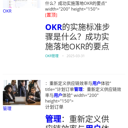
什么？成功实施落地OKR的要点"
width="200" height="150">
OKR
[置顶]
OKR
的实施标准步
骤是什么？成功实
施落地OKR的要点
OKR管理
•
2025-03-31
：重新定义供应链效率与
用户
体验"
title="计划订单
管理
：重新定义供应链效
率与
用户
体验" width="200"
height="150">
计划订单
管理
管理
：重新定义供