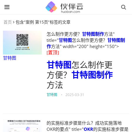
首页
包含"案例 第15页"标签的文章
怎么制作更方便？
甘特图制作
方法"
title="
甘特图
怎么制作更方便？
甘特图制
作
方法" width="200" height="150">
[置顶]
甘特图
甘特图
怎么制作更
方便？
甘特图制作
方法
甘特图
•
2025-03-31
的实施标准步骤是什么？成功实施落地
OKR的要点" title="
OKR
的实施标准步骤是