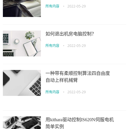
所有内容
•
2022-05-29
如何退出机房电脑控制？
所有内容
•
2022-05-29
一种带有柔顺控制算法四自由度
自动上样机械臂
所有内容
•
2022-05-29
用kithara驱动控制IS620N伺服电机
简单实例