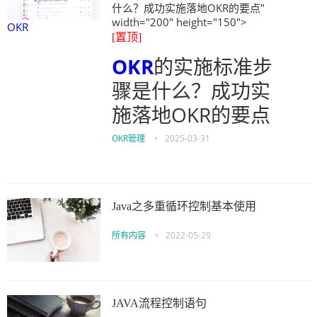
什么？成功实施落地OKR的要点"
width="200" height="150">
OKR
[置顶]
OKR
的实施标准步
骤是什么？成功实
施落地OKR的要点
OKR管理
•
2025-03-31
Java之多重循环控制基本使用
所有内容
•
2022-05-29
JAVA流程控制语句