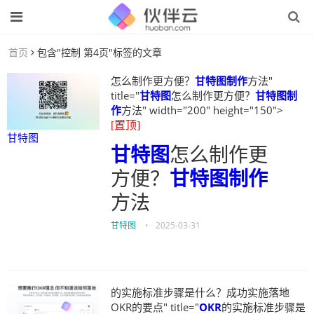
首页
包含"控制 第4页"标签的文章
怎么制作更方便？
甘特图制作
方法"
title="
甘特图
怎么制作更方便？
甘特图制
作
方法" width="200" height="150">
[置顶]
甘特图
甘特图
怎么制作更
方便？
甘特图制作
方法
甘特图
•
2025-03-31
的实施标准步骤是什么？成功实施落地
OKR的要点" title="
OKR
的实施标准步骤是