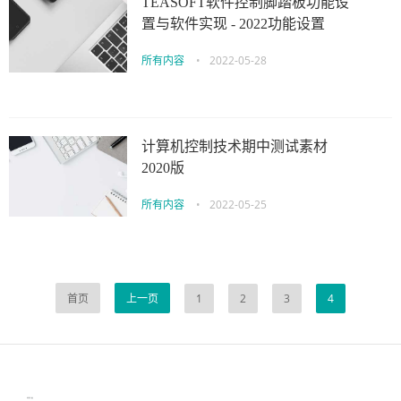
TEASOFT软件控制脚踏板功能设
置与软件实现 - 2022功能设置
所有内容
•
2022-05-28
计算机控制技术期中测试素材
2020版
所有内容
•
2022-05-25
首页
上一页
1
2
3
4
伙伴云
3D视觉相机资讯
协作机器人资讯