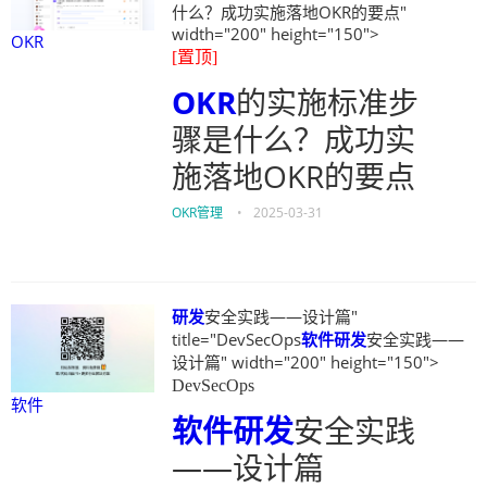
什么？成功实施落地OKR的要点"
width="200" height="150">
OKR
[置顶]
OKR
的实施标准步
骤是什么？成功实
施落地OKR的要点
OKR管理
•
2025-03-31
研发
安全实践——设计篇"
title="DevSecOps
软件
研发
安全实践——
设计篇" width="200" height="150">
DevSecOps
软件
软件
研发
安全实践
——设计篇