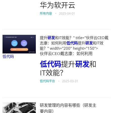
华为软开云
所有内容
•
2025-04-01
提升
研发
和IT效能？" title="伙伴云CEO戴
志康：如何利用
低代码
提升
研发
和IT效
能？" width="200" height="150">
伙伴云CEO戴志康：如何利用
低代码
低代码
提升
研发
和
IT效能？
低代码平台
•
2025-03-31
研发管理的内容有哪些（研发主
要内容）