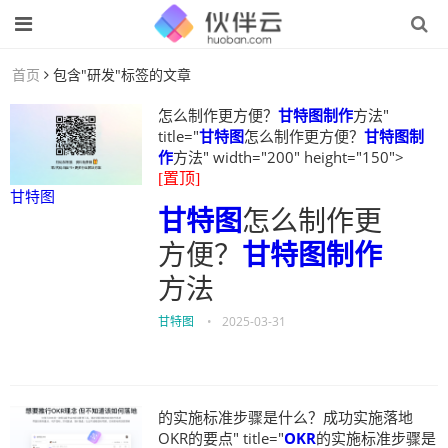
首页
包含"研发"标签的文章
怎么制作更方便？
甘特图制作
方法"
title="
甘特图
怎么制作更方便？
甘特图制
作
方法" width="200" height="150">
[置顶]
甘特图
甘特图
怎么制作更
方便？
甘特图制作
方法
甘特图
•
2025-03-31
的实施标准步骤是什么？成功实施落地
OKR的要点" title="
OKR
的实施标准步骤是