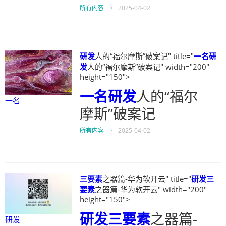
所有内容
•
2025-04-02
研发
人的“福尔摩斯”破案记" title="
一名
研
发
人的“福尔摩斯”破案记" width="200"
height="150">
一名
研发
人的“福尔
一名
摩斯”破案记
所有内容
•
2025-04-02
三要素
之器篇-华为软开云" title="
研发
三
要素
之器篇-华为软开云" width="200"
height="150">
研发
三要素
之器篇-
研发