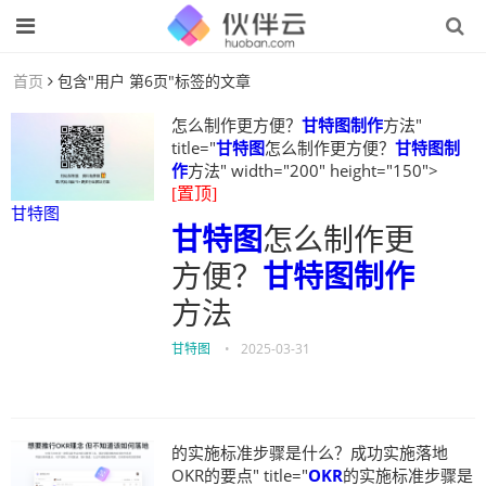
首页
包含"用户 第6页"标签的文章
怎么制作更方便？
甘特图制作
方法"
title="
甘特图
怎么制作更方便？
甘特图制
作
方法" width="200" height="150">
[置顶]
甘特图
甘特图
怎么制作更
方便？
甘特图制作
方法
甘特图
•
2025-03-31
的实施标准步骤是什么？成功实施落地
OKR的要点" title="
OKR
的实施标准步骤是