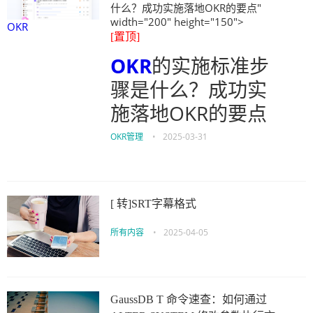
什么？成功实施落地OKR的要点"
width="200" height="150">
OKR
[置顶]
OKR
的实施标准步
骤是什么？成功实
施落地OKR的要点
OKR管理
•
2025-03-31
[ 转]SRT字幕格式
所有内容
•
2025-04-05
GaussDB T 命令速查：如何通过