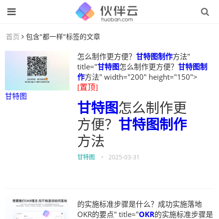
首页
包含"都一样"标签的文章
怎么制作更方便？
甘特图制作
方法"
title="
甘特图
怎么制作更方便？
甘特图制
作
方法" width="200" height="150">
[置顶]
甘特图
甘特图
怎么制作更
方便？
甘特图制作
方法
甘特图
•
2025-03-31
的实施标准步骤是什么？成功实施落地
OKR的要点" title="
OKR
的实施标准步骤是