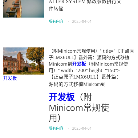
ALTER SYSTEM 修改参数执行文
件转储
所有内容
•
2025-04-01
（附Minicom常规使用）" title="【正点原
子I.MX6ULL】番外篇：源码的方式移植
Minicom到
开发板
（附Minicom常规使
用）" width="200" height="150">
【正点原子I.MX6ULL】番外篇：
开发板
源码的方式移植Minicom到
开发板
（附
Minicom常规使
用）
所有内容
•
2025-04-01