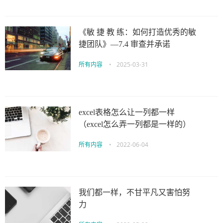
《敏 捷 教 练：如何打造优秀的敏
捷团队》—7.4 审查并承诺
所有内容
•
2025-03-31
excel表格怎么让一列都一样
（excel怎么弄一列都是一样的）
所有内容
•
2022-06-04
我们都一样，不甘平凡又害怕努
力