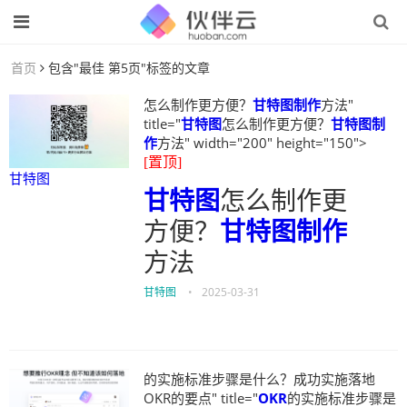
首页
包含"最佳 第5页"标签的文章
怎么制作更方便？
甘特图制作
方法"
title="
甘特图
怎么制作更方便？
甘特图制
作
方法" width="200" height="150">
[置顶]
甘特图
甘特图
怎么制作更
方便？
甘特图制作
方法
甘特图
•
2025-03-31
的实施标准步骤是什么？成功实施落地
OKR的要点" title="
OKR
的实施标准步骤是