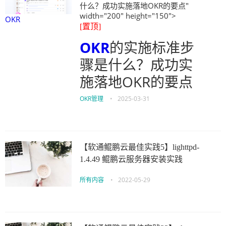
什么？成功实施落地OKR的要点"
width="200" height="150">
OKR
[置顶]
OKR
的实施标准步
骤是什么？成功实
施落地OKR的要点
OKR管理
•
2025-03-31
【软通鲲鹏云最佳实践5】lighttpd-
1.4.49 鲲鹏云服务器安装实践
所有内容
•
2022-05-29