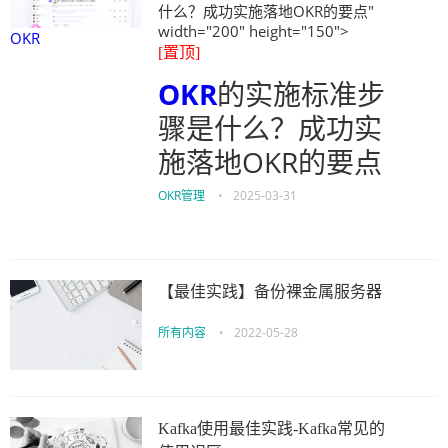
什么？成功实施落地OKR的要点"
width="200" height="150">
OKR
[置顶]
OKR
的实施标准步
骤是什么？成功实
施落地OKR的要点
OKR管理
•
2025-03-31
【最佳实践】备份裸金属服务器
所有内容
•
2022-05-28
Kafka使用最佳实践-Kafka常见的