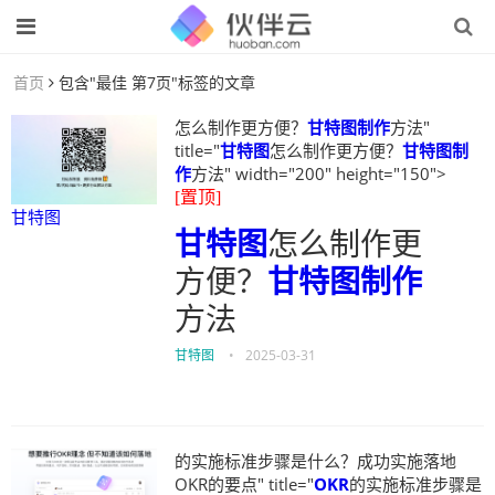
首页
包含"最佳 第7页"标签的文章
怎么制作更方便？
甘特图制作
方法"
title="
甘特图
怎么制作更方便？
甘特图制
作
方法" width="200" height="150">
[置顶]
甘特图
甘特图
怎么制作更
方便？
甘特图制作
方法
甘特图
•
2025-03-31
的实施标准步骤是什么？成功实施落地
OKR的要点" title="
OKR
的实施标准步骤是