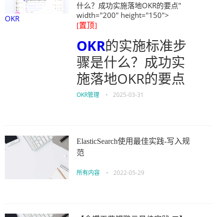
什么？成功实施落地OKR的要点"
width="200" height="150">
OKR
[置顶]
OKR
的实施标准步
骤是什么？成功实
施落地OKR的要点
OKR管理
•
2025-03-31
ElasticSearch使用最佳实践-写入规
范
所有内容
•
2022-05-29