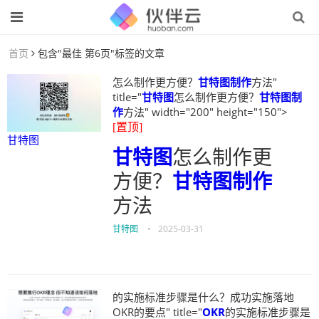
首页
包含"最佳 第6页"标签的文章
怎么制作更方便？
甘特图制作
方法"
title="
甘特图
怎么制作更方便？
甘特图制
作
方法" width="200" height="150">
[置顶]
甘特图
甘特图
怎么制作更
方便？
甘特图制作
方法
甘特图
•
2025-03-31
的实施标准步骤是什么？成功实施落地
OKR的要点" title="
OKR
的实施标准步骤是