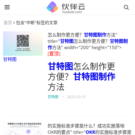
首页
包含"中断"标签的文章
怎么制作更方便？
甘特图制作
方法"
title="
甘特图
怎么制作更方便？
甘特图制
作
方法" width="200" height="150">
[置顶]
甘特图
甘特图
怎么制作更
方便？
甘特图制作
方法
甘特图
•
2025-03-31
的实施标准步骤是什么？成功实施落地
OKR的要点" title="
OKR
的实施标准步骤是