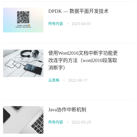
DPDK — 数据平面开发技术
所有内容
•
2025-04-01
使用Word2016文档中断字功能更
改连字的方法（word2010段落取
消断字）
云表格
•
2022-06-17
Java协作中断机制
所有内容
•
2022-05-29