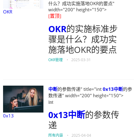
什么？成功实施落地OKR的要点"
width="200" height="150">
OKR
[置顶]
OKR
的实施标准步
骤是什么？成功实
施落地OKR的要点
OKR管理
•
2025-03-31
中断
的参数传递" title="int
0x13
中断
的参
数传递" width="200" height="150">
int
0x13
中断
的参数传
0x13
递
所有内容
•
2025-04-04