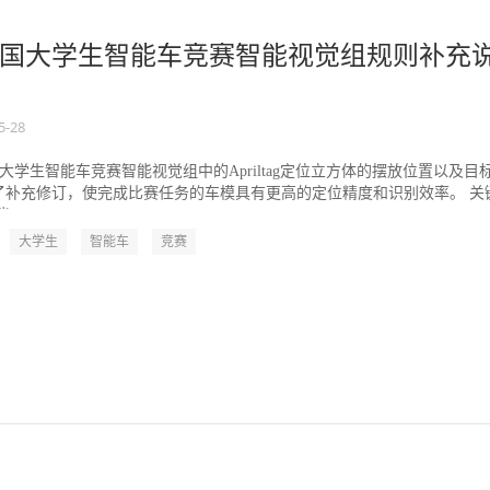
国大学生智能车竞赛智能视觉组规则补充
5-28
国大学生智能车竞赛智能视觉组中的Apriltag定位立方体的摆放位置以及目
了补充修订，使完成比赛任务的车模具有更高的定位精度和识别效率。 关
..
大学生
智能车
竞赛