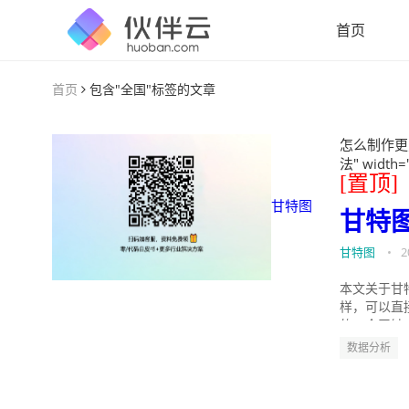
首页
首页
包含"全国"标签的文章
怎么制作更
法" width=
[置顶]
甘特图
甘特
甘特图
•
2
本文关于甘
样，可以直
的。今天针
数据分析