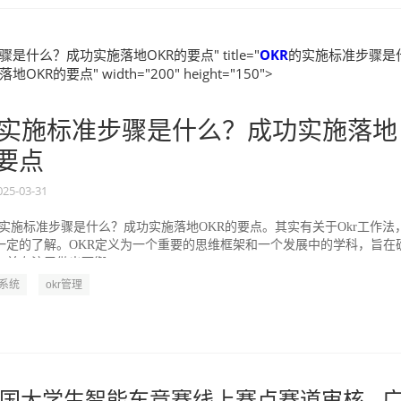
是什么？成功实施落地OKR的要点" title="
OKR
的实施标准步骤是
KR的要点" width="200" height="150">
实施标准步骤是什么？成功实施落地
的要点
025-03-31
的实施标准步骤是什么？成功实施落地OKR的要点。其实有关于Okr工作法
一定的了解。OKR定义为一个重要的思维框架和一个发展中的学科，旨在
并专注于做出可衡...
R系统
okr管理
国大学生智能车竞赛线上赛点赛道审核 - 