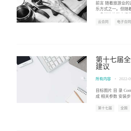
前言 随着旅游业
乐方式之一。但随
一盘棋的旅游市场监
云合同
电子合同
第十七届全
建议
所有内容
•
2022-0
目标图片 目 录 Con
成 相关参数 安装步
第十七届
全国