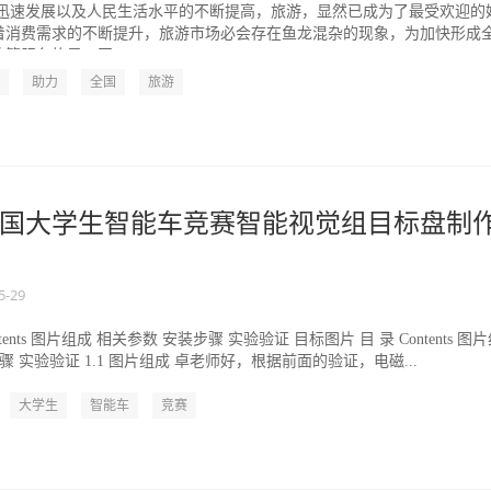
的迅速发展以及人民生活水平的不断提高，旅游，显然已成为了最受欢迎的
着消费需求的不断提升，旅游市场必会存在鱼龙混杂的现象，为加快形成
管服务格局，国...
助力
全国
旅游
国大学生智能车竞赛智能视觉组目标盘制
5-29
tents 图片组成 相关参数 安装步骤 实验验证 目标图片 目 录 Contents 图
骤 实验验证 1.1 图片组成 卓老师好，根据前面的验证，电磁...
大学生
智能车
竞赛