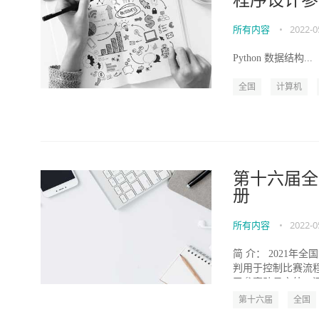
程序设计参
所有内容
•
2022-0
Python 数据结构...
全国
计算机
第十六届全
册
所有内容
•
2022-0
简 介： 2021
判用于控制比赛流程
了参赛队员之外，还需
第十六届
全国