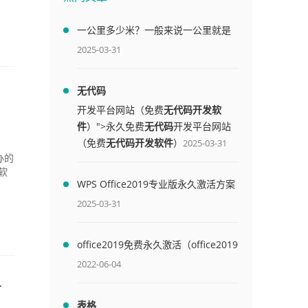
一公里多少米？一般来说一公里就是
1000米
2025-03-31
无代码
开发平台网站（免费
无代码开发软
件
）">永久免费
无代码
开发平台网站
（免费
无代码开发软件
）
2025-03-31
办的
软
WPS Office2019专业版永久激活方案
(附终身授权序列号)
2025-03-31
office2019免费永久激活（office2019
免费永久激活码）
2022-06-04
言
表格