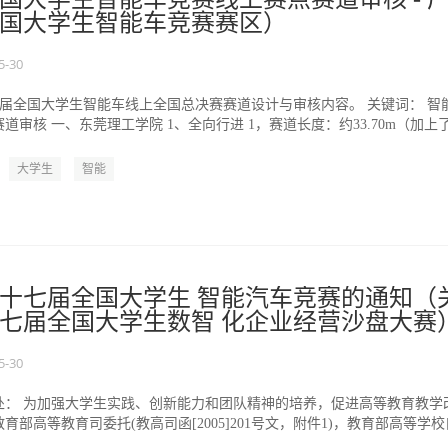
国大学生智能车竞赛赛区）
5-30
六届全国大学生智能车线上全国总决赛赛道设计与审核内容。 关键词： 智
道审核 一、东莞理工学院 1、全向行进 1，赛道长度：约33.70m（加上
大学生
智能
十七届全国大学生 智能汽车竞赛的通知（
七届全国大学生数智 化企业经营沙盘大赛
5-30
处： 为加强大学生实践、创新能力和团队精神的培养，促进高等教育教学
受教育部高等教育司委托(教高司函[2005]201号文，附件1)，教育部高等学校