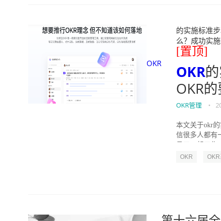
的实施标准步骤
么？成功实施落地O
[置顶]
OKR
OKR
的
OKR
OKR管理
•
2
本文关于okr
信很多人都有
员工一起工作，
OKR
OK
第十六届全