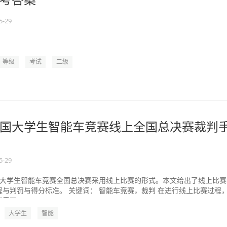
考答案
5-29
等级
考试
二级
国大学生智能车竞赛线上全国总决赛裁判
5-29
年全国大学生智能车竞赛全国总决赛采用线上比赛的形式。本文给出了线上比
与判罚与得分标准。 关键词： 智能车竞赛，裁判 在进行线上比赛过程
要...
大学生
智能