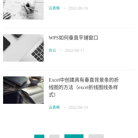
云表格
•
2022-06-16
WPS如何垂直平铺窗口
办公
•
2022-06-11
Excel中创建具有垂直背景条的折
线图的方法（excel折线图线条样
式）
云表格
•
2022-06-10