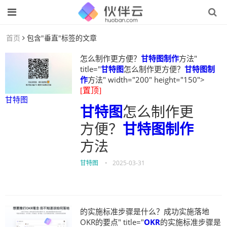
首页
包含"垂直"标签的文章
怎么制作更方便？
甘特图制作
方法"
title="
甘特图
怎么制作更方便？
甘特图制
作
方法" width="200" height="150">
[置顶]
甘特图
甘特图
怎么制作更
方便？
甘特图制作
方法
甘特图
•
2025-03-31
的实施标准步骤是什么？成功实施落地
OKR的要点" title="
OKR
的实施标准步骤是