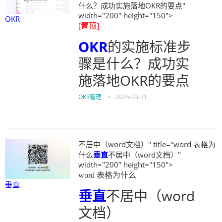
什么？成功实施落地OKR的要点"
width="200" height="150">
OKR
[置顶]
OKR
的实施标准步
骤是什么？成功实
施落地OKR的要点
OKR管理
•
2025-03-31
不居中（word文档）" title="word 表格为
什么
垂直
不居中（word文档）"
width="200" height="150">
word 表格为什么
垂直
垂直
不居中（word
文档）