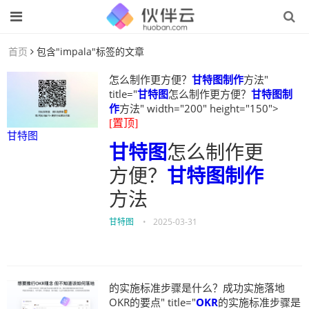
首页
包含"impala"标签的文章
怎么制作更方便？
甘特图制作
方法"
title="
甘特图
怎么制作更方便？
甘特图制
作
方法" width="200" height="150">
[置顶]
甘特图
甘特图
怎么制作更
方便？
甘特图制作
方法
甘特图
•
2025-03-31
的实施标准步骤是什么？成功实施落地
OKR的要点" title="
OKR
的实施标准步骤是