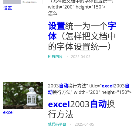
（怎样把文档中的字体设置统一）"
width="200" height="150">
设置
怎么
设置
统一为一个
字
体
（怎样把文档中
的字体设置统一）
所有内容
•
2025-04-05
2003
自动
换行方法" title="
excel
2003
自
动
换行方法" width="200" height="150">
excel
2003
自动
换
行方法
excel
低代码平台
•
2025-04-05