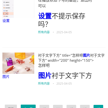
在播放状态下写的墨迹，退出时
可以
设置
不提示保存
设置
吗？
所有内容
•
2025-04-05
衬于文字下方" title="怎样吧
图片
衬于文字
下方" width="200" height="150">
怎样吧
图片
衬于文字下方
图片
所有内容
•
2025-04-05