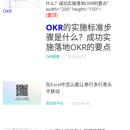
什么？成功实施落地OKR的要点"
width="200" height="150">
OKR
[置顶]
OKR
的实施标准步
骤是什么？成功实
施落地OKR的要点
OKR管理
•
2025-03-31
在Excel中怎么能让单行多行表头
不移动
低代码平台
•
2025-04-05