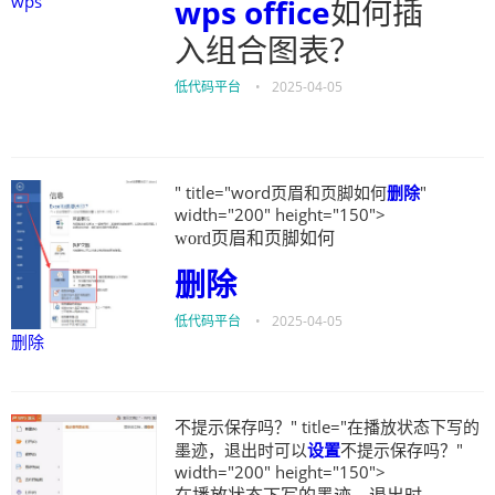
wps
wps
office
如何插
入组合图表？
低代码平台
•
2025-04-05
" title="word页眉和页脚如何
删除
"
width="200" height="150">
word页眉和页脚如何
删除
低代码平台
•
2025-04-05
删除
不提示保存吗？" title="在播放状态下写的
墨迹，退出时可以
设置
不提示保存吗？"
width="200" height="150">