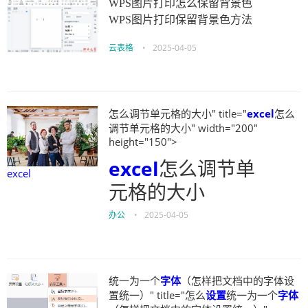
WPS图片打印怎么保留背景色
WPS图片打印保留背景色方法
云表格
•
2025-04-05
怎么调节单元格的大小" title="
excel
怎么
调节单元格的大小" width="200"
height="150">
excel
怎么调节单
excel
元格的大小
办公
•
2025-04-05
统一为一个
字体
（怎样把文档中的字体设
置统一）" title="怎么
设置
统一为一个
字体