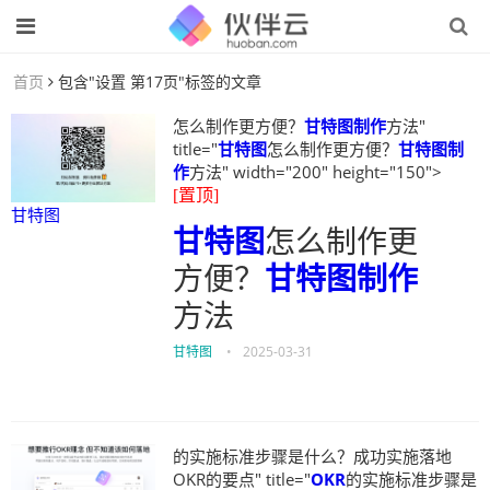
首页
包含"设置 第17页"标签的文章
怎么制作更方便？
甘特图制作
方法"
title="
甘特图
怎么制作更方便？
甘特图制
作
方法" width="200" height="150">
[置顶]
甘特图
甘特图
怎么制作更
方便？
甘特图制作
方法
甘特图
•
2025-03-31
的实施标准步骤是什么？成功实施落地
OKR的要点" title="
OKR
的实施标准步骤是