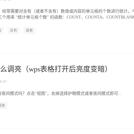
，经常需要对含有（或者不含有）数值或内容的单元格的个数进行统计。
用来 “统计单元格个数” 的函数：COUNT、COUNTA、COUNTBLAN
U...
格
含有
或者
怎么调亮（wps表格打开后亮度变暗）
3-31
夜间模式吗？点击“视图”，去掉选择护眼模式或者夜间模式即可...
或者