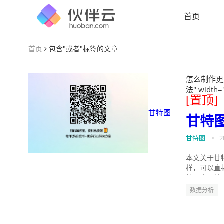
首页
首页
包含"或者"标签的文章
怎么制作更
法" width=
[置顶]
甘特图
甘特
甘特图
•
2
本文关于甘
样，可以直
的。今天针
数据分析