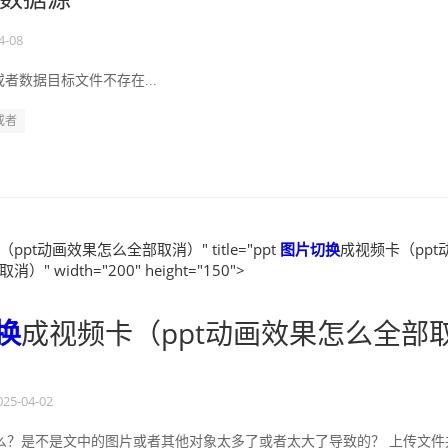
4-08
者数据目标文件不存在...
或者
ppt动画效果怎么全部取消）" title="ppt
图片
切换
成视频卡（ppt
" width="200" height="150">
换
成视频卡（ppt动画效果怎么全部
025-04-02
么？是不是文中的图片或者其他对象太多了或者太大了导致的？ 上传文件