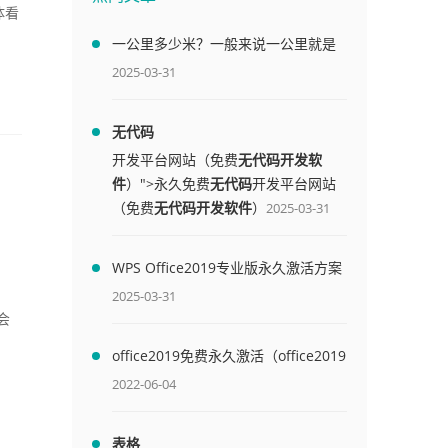
体看
一公里多少米？一般来说一公里就是
1000米
2025-03-31
无代码
开发平台网站（免费
无代码开发软
件
）">永久免费
无代码
开发平台网站
（免费
无代码开发软件
）
2025-03-31
WPS Office2019专业版永久激活方案
(附终身授权序列号)
2025-03-31
会
office2019免费永久激活（office2019
免费永久激活码）
2022-06-04
表格