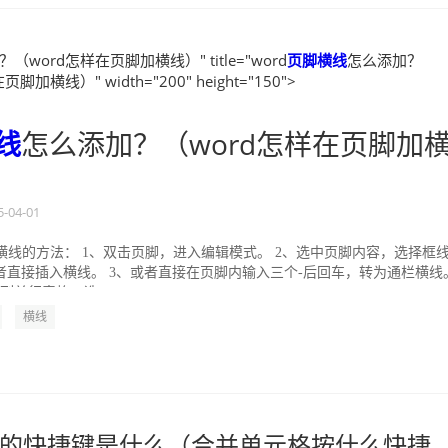
（word怎样在页脚加横线）" title="word
页脚
横线
怎么添加？
脚加横线）" width="200" height="150">
线
怎么添加？（word怎样在页脚加
5-04-01
加横线的方法： 1、双击页脚，进入编辑模式。 2、选中页脚内容，选择框
者直接插入横线。 3、或者直接在页脚内输入三个-后回车，转为通栏横线
列单行表格，选...
横线
的快捷键是什么（合并单元格按什么快捷