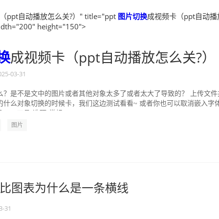
ppt自动播放怎么关?）" title="ppt
图片
切换
成视频卡（ppt自动播
th="200" height="150">
换
成视频卡（ppt自动播放怎么关?）
025-03-31
么？是不是文中的图片或者其他对象太多了或者太大了导致的？ 上传文件
的什么对象切换的时候卡，我们这边测试看看~ 或者你也可以取消嵌入字
ps-工具-选项-常规...
图片
比图表为什么是一条横线
3-31