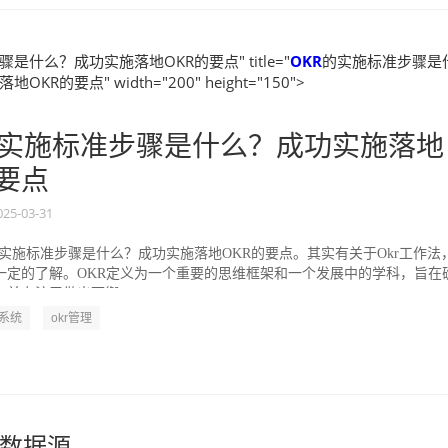
是什么？成功实施落地OKR的要点" title="
OKR
的实施标准步骤是
KR的要点" width="200" height="150">
实施标准步骤是什么？成功实施落地
的要点
025-03-31
的实施标准步骤是什么？成功实施落地OKR的要点。其实有关于Okr工作法
一定的了解。OKR定义为一个重要的思维框架和一个发展中的学科，旨在
并专注于做出可衡...
R系统
okr管理
数据源