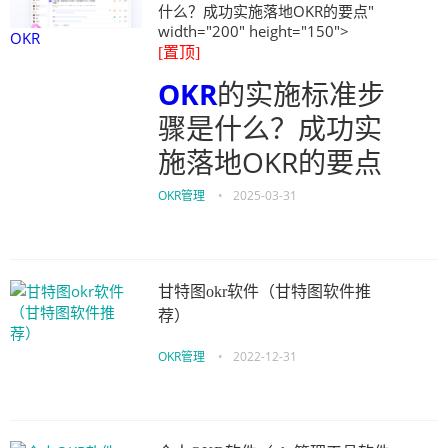
什么？成功实施落地OKR的要点"
width="200" height="150">
OKR
[置顶]
OKR
的实施标准步
骤是什么？成功实
施落地OKR的要点
OKR管理
•
2025-03-31
甘特图okr软件（甘特图软件推
荐）
OKR管理
•
2022-12-31