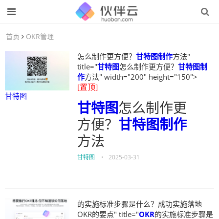
首页
OKR管理
怎么制作更方便？
甘特图制作
方法"
title="
甘特图
怎么制作更方便？
甘特图制
作
方法" width="200" height="150">
[置顶]
甘特图
甘特图
怎么制作更
方便？
甘特图制作
方法
甘特图
•
2025-03-31
的实施标准步骤是什么？成功实施落地
OKR的要点" title="
OKR
的实施标准步骤是