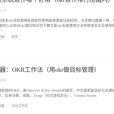
6-16
的很多okr目标管理系统软件使用起来都是比较好的。大多数功能都一样，
不提供入企培训okr理论知识也不教大家okr系统使用方法导致很多企业使用
...
系统
软件
器：OKR工作法（用okr做目标管理）
6-09
的OKR，是Objective & Key Results的缩写，中文意思是目标与关键
来谷歌、领英、Zynga（社交游戏巨头）、General Assem...
利器
OKR工作法