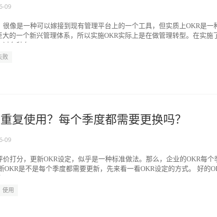
6-09
，很像是一种可以嫁接到现有管理平台上的一个工具，但实质上OKR是一
巨大的一个新兴管理体系，所以实施OKR实际上是在做管理转型。在实施
过各种各...
失败
能重复使用？每个季度都需要更换吗？
6-09
评价打分，更新OKR设定，似乎是一种标准做法。那么，企业的OKR每个
断OKR是不是每个季度都需要更新，先来看一看OKR设定的方式。 好的O
..
使用