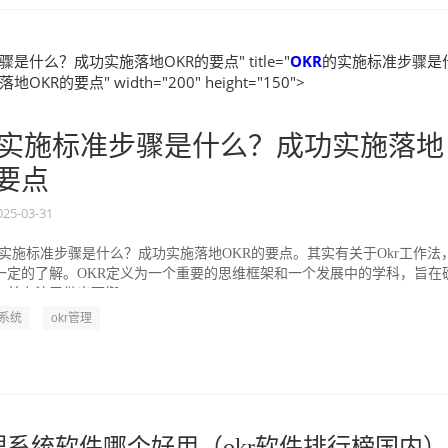
是什么？成功实施落地OKR的要点" title="
OKR
的实施标准步骤是
KR的要点" width="200" height="150">
实施标准步骤是什么？成功实施落地
的要点
025-03-31
的实施标准步骤是什么？成功实施落地OKR的要点。其实有关于Okr工作法
一定的了解。OKR定义为一个重要的思维框架和一个发展中的学科，旨在
并专注于做出可衡...
R系统
okr管理
管理系统软件哪个好用（okr软件排行榜国内）