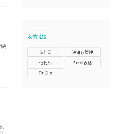
友情链接
套明确
伙伴云
进销存管理
低代码
Excel表格
FinClip
做出
目