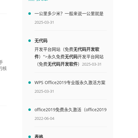
一公里多少米？一般来说一公里就是
1000米
2025-03-31
无代码
开发平台网站（免费
无代码开发软
件
）">永久免费
无代码
开发平台网站
手
（免费
无代码开发软件
）
2025-03-31
的核
WPS Office2019专业版永久激活方案
(附终身授权序列号)
2025-03-31
office2019免费永久激活（office2019
免费永久激活码）
2022-06-04
？
表格