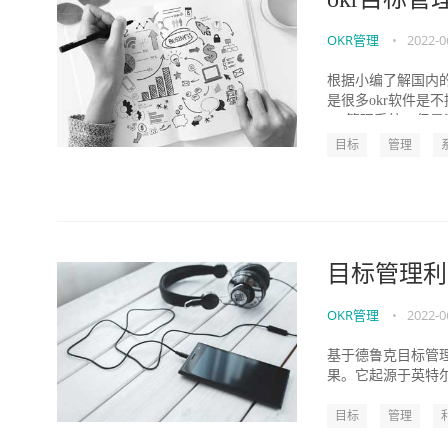
OKR管理
•
2022-0
根据小编了解国内
是很多okr软件是
okr管理系统，但是没
目标
管理
目标管理利
OKR管理
•
2022-0
基于德鲁克目标管理思想
果。它起源于英特尔，后
目标
管理