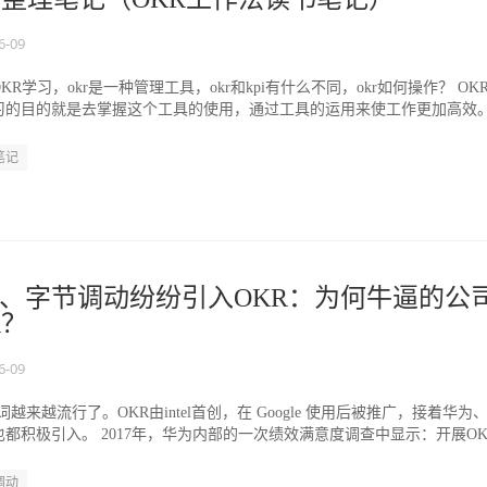
6-09
R学习，okr是一种管理工具，okr和kpi有什么不同，okr如何操作？ OK
习的目的就是去掌握这个工具的使用，通过工具的运用来使工作更加高效
笔记
、字节调动纷纷引入OKR：为何牛逼的公
R？
6-09
词越来越流行了。OKR由intel首创，在 Google 使用后被推广，接着华为
都积极引入。 2017年，华为内部的一次绩效满意度调查中显示：开展OK
调动