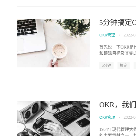
5分钟搞定
OKR管理
•
2022-0
首先说一下OKR是什么？
和跟踪目标及其完成
5分钟
搞定
OKR，我
OKR管理
•
2022-0
1954年现代管理
的主要贡献之一，并