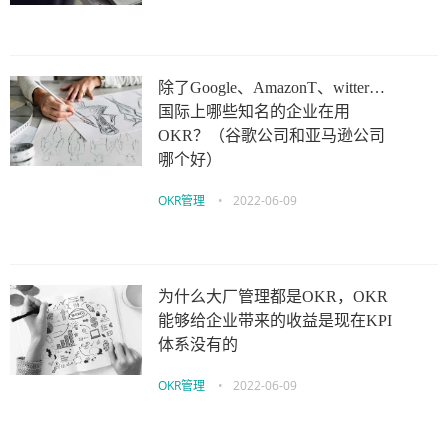
除了Google、AmazonT、witter…
国际上哪些知名的企业在用
OKR？（谷歌公司和亚马逊公司
哪个好）
OKR管理
•
2022-06-09
为什么大厂管理都是OKR，OKR
能够给企业带来的收益是现在KPI
体系没有的
OKR管理
•
2022-06-09