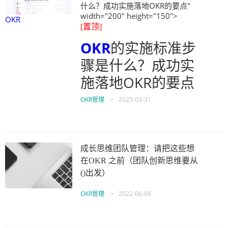
什么？成功实施落地OKR的要点"
width="200" height="150">
OKR
[置顶]
OKR
的实施标准步
骤是什么？成功实
施落地OKR的要点
OKR管理
•
2025-03-31
成长思维团队管理：请把这些想
在OKR 之前（团队创新思维要从
()出发）
OKR管理
•
2022-06-09