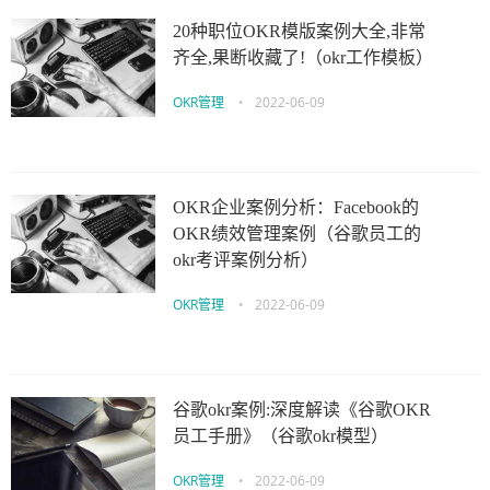
20种职位OKR模版案例大全,非常
齐全,果断收藏了!（okr工作模板）
OKR管理
•
2022-06-09
OKR企业案例分析：Facebook的
OKR绩效管理案例（谷歌员工的
okr考评案例分析）
OKR管理
•
2022-06-09
谷歌okr案例:深度解读《谷歌OKR
员工手册》（谷歌okr模型）
OKR管理
•
2022-06-09