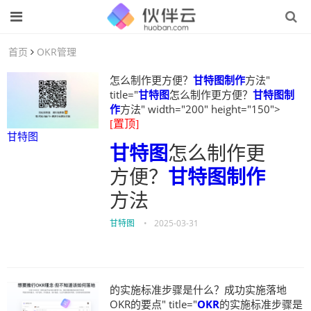
首页
OKR管理
怎么制作更方便？
甘特图制作
方法"
title="
甘特图
怎么制作更方便？
甘特图制
作
方法" width="200" height="150">
[置顶]
甘特图
甘特图
怎么制作更
方便？
甘特图制作
方法
甘特图
•
2025-03-31
的实施标准步骤是什么？成功实施落地
OKR的要点" title="
OKR
的实施标准步骤是