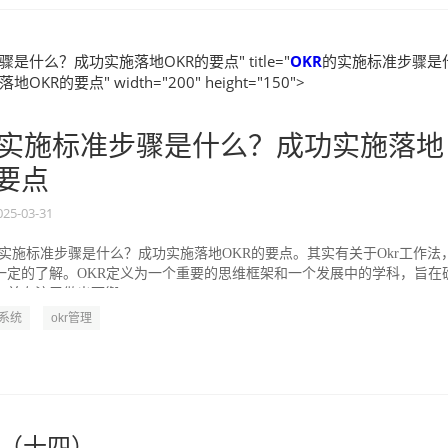
是什么？成功实施落地OKR的要点" title="
OKR
的实施标准步骤是
KR的要点" width="200" height="150">
实施标准步骤是什么？成功实施落地
的要点
025-03-31
的实施标准步骤是什么？成功实施落地OKR的要点。其实有关于Okr工作法
一定的了解。OKR定义为一个重要的思维框架和一个发展中的学科，旨在
并专注于做出可衡...
R系统
okr管理
（十四）