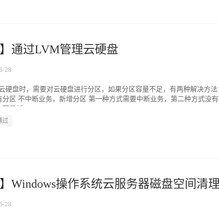
】通过LVM管理云硬盘
5-28
使用云硬盘时，需要对云硬盘进行分区，如果分区容量不足，有两种解决方法
有分区 不中断业务，新增分区 第一种方式需要中断业务，第二种方式没有
是新...
通过
】Windows操作系统云服务器磁盘空间清
5-28