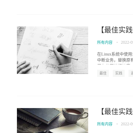
【最佳实践
所有内容
•
2022-0
在Linux系统中
中断业务，替换原
原有分区进行扩容，而
最佳
实践
【最佳实践
所有内容
•
2022-0