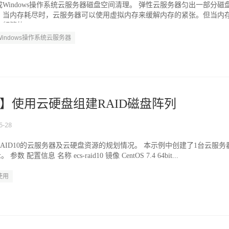
Windows操作系统云服务器磁盘空间清理。 弹性云服务器匀出一部分磁
，当内存耗尽时，云服务器可以使用虚拟内存来缓解内存的紧张。但当内
繁的...
Windows操作系统云服务器
】使用云硬盘组建RAID磁盘阵列
5-28
AID10的云服务器及云硬盘资源的规划情况。 本示例中创建了1台云服务
 配置信息 名称 ecs-raid10 镜像 CentOS 7.4 64bit...
使用