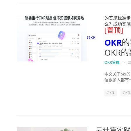
的实施标准步骤
么？成功实施落地O
[置顶]
OKR
OKR
的
OKR
OKR管理
•
2
本文关于okr
信很多人都有
员工一起工作，
OKR
OK
云计算实践