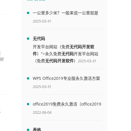
一公里多少米？一般来说一公里就是
1000米
2025-03-31
无代码
开发平台网站（免费
无代码开发软
件
）">永久免费
无代码
开发平台网站
：
对
（免费
无代码开发软件
）
2025-03-31
WPS Office2019专业版永久激活方案
(附终身授权序列号)
2025-03-31
office2019免费永久激活（office2019
理
免费永久激活码）
2022-06-04
表格