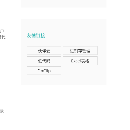
用户
友情链接
有代
伙伴云
进销存管理
低代码
Excel表格
FinClip
目录