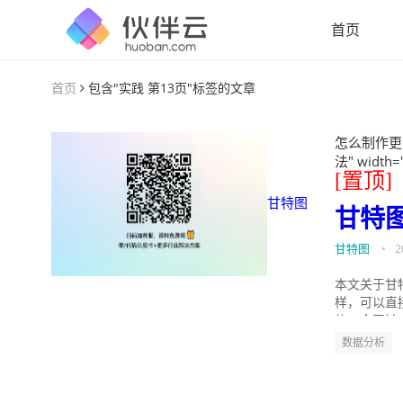
首页
首页
包含"实践 第13页"标签的文章
怎么制作更
法" width=
[置顶]
甘特图
甘特
甘特图
•
2
本文关于甘
样，可以直
的。今天针
数据分析