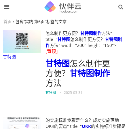
首页
包含"实践 第6页"标签的文章
怎么制作更方便？
甘特图制作
方法"
title="
甘特图
怎么制作更方便？
甘特图制
作
方法" width="200" height="150">
[置顶]
甘特图
甘特图
怎么制作更
方便？
甘特图制作
方法
甘特图
•
2025-03-31
的实施标准步骤是什么？成功实施落地
OKR的要点" title="
OKR
的实施标准步骤是