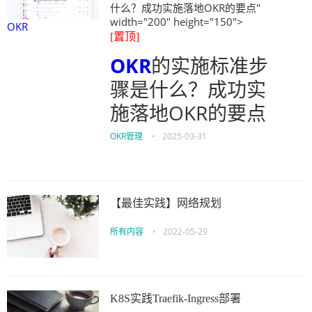
什么？成功实施落地OKR的要点"
width="200" height="150">
OKR
[置顶]
OKR
的实施标准步
骤是什么？成功实
施落地OKR的要点
OKR管理
•
2025-03-31
【最佳实践】网络规划
所有内容
•
2022-05-29
K8S实践Traefik-Ingress部署