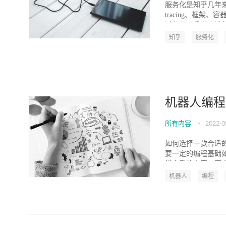
服务化是知乎几年
tracing、框
过程里，我们也进行
知乎
服务化
机器人编程
所有内容
•
2022-0
如何选择一款合适的
要一定的编程基础如
松上手的内容，事实.
机器人
编程