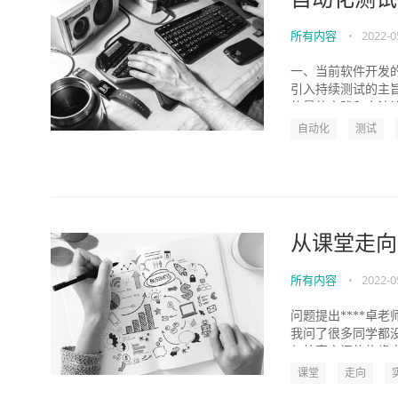
所有内容
•
2022-0
一、当前软件开发
引入持续测试的主旨
的最佳实践和方法论
自动化
测试
从课堂走向
所有内容
•
2022-0
问题提出****卓
我问了很多同学都
与外壳之间的绝缘电阻
课堂
走向