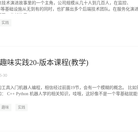
来技术演进故事里的一个主角，公司规模从几十人到几百人，在监控、
架、容器等基础设施从无到有的同时，也扩展出多个后端技术团队。在服务化演
了一些新的思...
实践
趣味实践20-版本课程(教学)
5-30
工具入门机器人编程，相信经过前面19节，会有一个模糊的概念。 比如
： C++ Python 机器人学的相关知识，哇哦，这好像不是一个零基础就能
..
趣味
实践