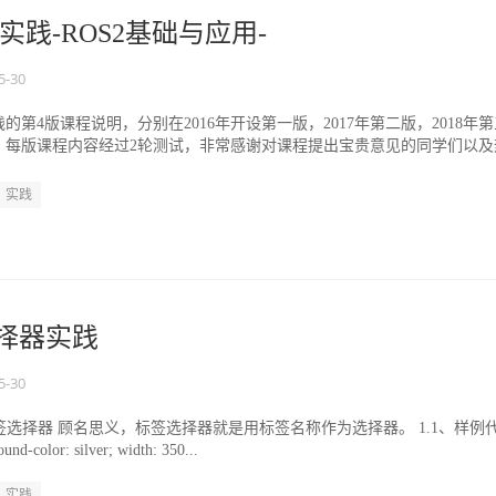
践-ROS2基础与应用-
5-30
的第4版课程说明，分别在2016年开设第一版，2017年第二版，2018年第
版，每版课程内容经过2轮测试，非常感谢对课程提出宝贵意见的同学们以及
实践
选择器实践
5-30
、标签选择器 顾名思义，标签选择器就是用标签名称作为选择器。 1.1、样例
ound-color: silver; width: 350...
实践