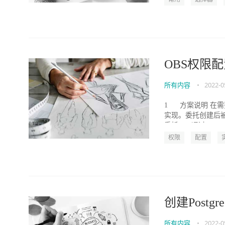
OBS权限
所有内容
•
2022-0
1 方案说明 在
实现。委托创建后
委托ECS通过AK...
权限
配置
创建Post
所有内容
•
2022-0