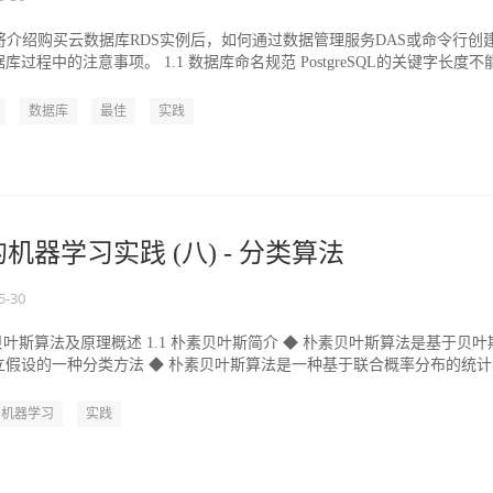
文将介绍购买云数据库RDS实例后，如何通过数据管理服务DAS或命令行创
过程中的注意事项。 1.1 数据库命名规范 PostgreSQL的关键字长度不
数据库
最佳
实践
k的机器学习实践 (八) - 分类算法
5-30
素贝叶斯算法及原理概述 1.1 朴素贝叶斯简介 ◆ 朴素贝叶斯算法是基于贝叶
立假设的一种分类方法 ◆ 朴素贝叶斯算法是一种基于联合概率分布的统计
机器学习
实践