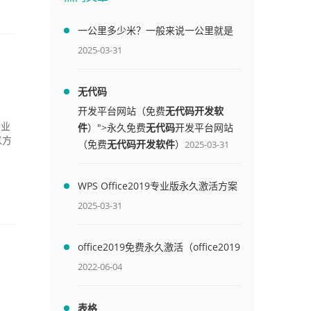
一公里多少米？一般来说一公里就是
1000米
2025-03-31
无代码
开发平台网站（免费
无代码开发软
件
）">永久免费
无代码
开发平台网站
务业
以方
（免费
无代码开发软件
）
2025-03-31
WPS Office2019专业版永久激活方案
(附终身授权序列号)
2025-03-31
office2019免费永久激活（office2019
免费永久激活码）
2022-06-04
表格