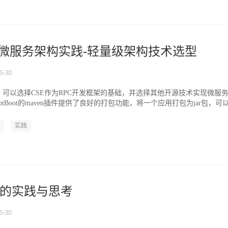
的微服务架构实践-轻量级架构技术选型
5-30
可以选择CSE作为RPC开发框架的基础，并选择其他开源技术实现微服
 BootBoot的maven插件提供了良好的打包功能，将一个应用打包为jar包，可
实践
的实践与思考
5-30