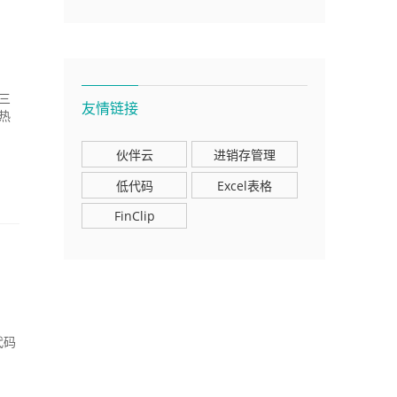
三
友情链接
热
伙伴云
进销存管理
低代码
Excel表格
FinClip
代码