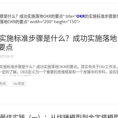
是什么？成功实施落地OKR的要点" title="
OKR
的实施标准步骤是
KR的要点" width="200" height="150">
实施标准步骤是什么？成功实施落地
的要点
025-03-31
的实施标准步骤是什么？成功实施落地OKR的要点。其实有关于Okr工作法
一定的了解。OKR定义为一个重要的思维框架和一个发展中的学科，旨在
并专注于做出可衡...
R系统
okr管理
最佳实践（一）：从纺锤模型到金字塔模