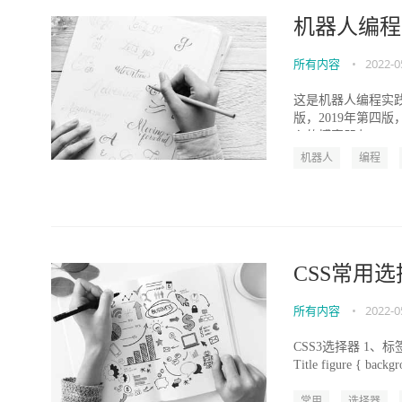
机器人编程实
所有内容
•
2022-0
这是机器人编程实践
版，2019年第四
心的博客朋友。...
机器人
编程
CSS常用
所有内容
•
2022-0
CSS3选择器 1
Title figure { backgr
常用
选择器