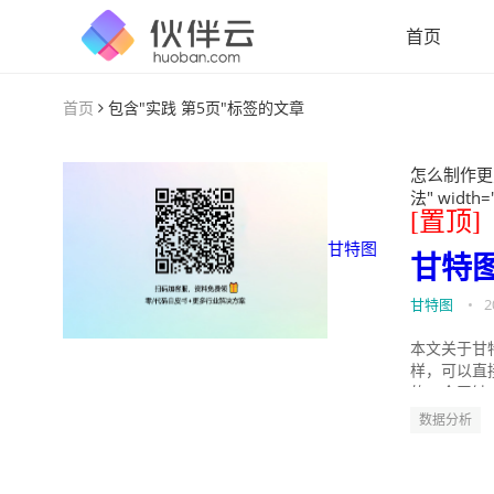
首页
首页
包含"实践 第5页"标签的文章
怎么制作更
法" width=
[置顶]
甘特图
甘特
甘特图
•
2
本文关于甘
样，可以直
的。今天针
数据分析