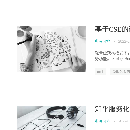
基于CSE
所有内容
•
2022-0
轻量级架构模式下，
务功能。 Spring
便...
基于
微服务架构
知乎服务化
所有内容
•
2022-0