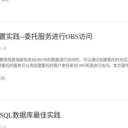
配置实践--委托服务进行OBS访问
5-30
需要使用其他服务来对OBS中的数据进行访问时，可以通过创建委托的方式
被委托的服务可以用创建委托的租户身份来对OBS资源进行访问。本方案
实践
greSQL数据库最佳实践
5-30