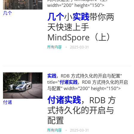
width="200" height="150">
几个
几个
小
实践
带你两
天快速上手
MindSpore（上）
所有内容
•
2025-03-31
实践
，RDB 方式持久化的开启与配置"
title="
付诸
实践
，RDB 方式持久化的开启
与配置" width="200" height="150">
付诸
实践
，RDB 方
付诸
式持久化的开启与
配置
所有内容
•
2025-03-31