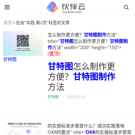
首页
包含"实践 第2页"标签的文章
怎么制作更方便？
甘特图制作
方法"
title="
甘特图
怎么制作更方便？
甘特图制
作
方法" width="200" height="150">
[置顶]
甘特图
甘特图
怎么制作更
方便？
甘特图制作
方法
甘特图
•
2025-03-31
的实施标准步骤是什么？成功实施落地
OKR的要点" title="
OKR
的实施标准步骤是