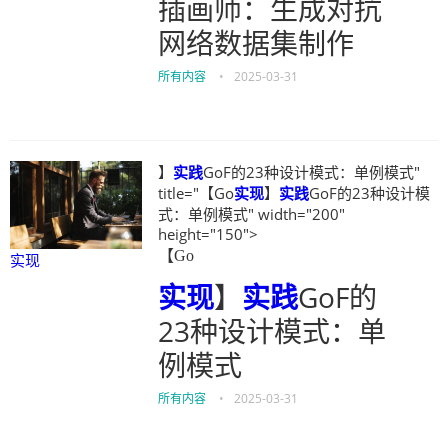
插画师：生成对抗
网络数据集制作
所有内容
•
2025-03-31
】
实践
GoF的23种设计模式：单例模式"
title="【Go
实现
】
实践
GoF的23种设计模
式：单例模式" width="200"
height="150">
【Go
实现
实现
】
实践
GoF的
23种设计模式：单
例模式
所有内容
•
2025-03-31