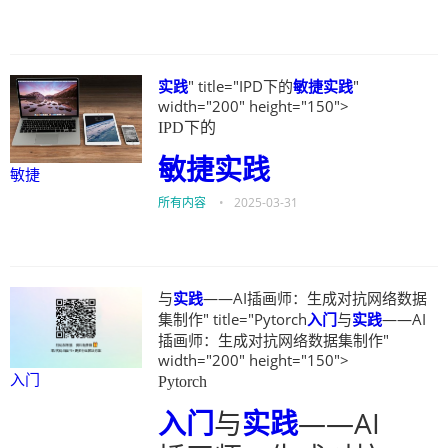
实践
" title="IPD下的
敏捷
实践
"
width="200" height="150">
IPD下的
敏捷
实践
敏捷
所有内容
•
2025-03-31
与
实践
——AI插画师：生成对抗网络数据
集制作" title="Pytorch
入门
与
实践
——AI
插画师：生成对抗网络数据集制作"
width="200" height="150">
入门
Pytorch
入门
与
实践
——AI