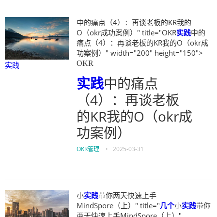
中的痛点（4）：再谈老板的KR我的
O（okr成功案例）" title="OKR
实践
中的
痛点（4）：再谈老板的KR我的O（okr成
功案例）" width="200" height="150">
OKR
实践
实践
中的痛点
（4）：再谈老板
的KR我的O（okr成
功案例）
OKR管理
•
2025-03-31
小
实践
带你两天快速上手
MindSpore（上）" title="
几个
小
实践
带你
两天快速上手MindSpore（上）"