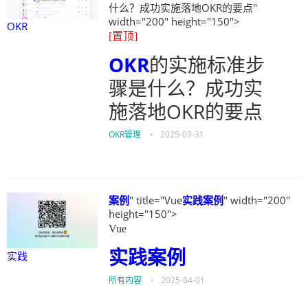
什么？成功实施落地OKR的要点"
width="200" height="150">
OKR
[置顶]
OKR
的实施标准步
骤是什么？成功实
施落地OKR的要点
OKR管理
•
2025-03-31
案例
" title="Vue
实践
案例
" width="200"
height="150">
Vue
实践
案例
实践
所有内容
•
2025-04-01