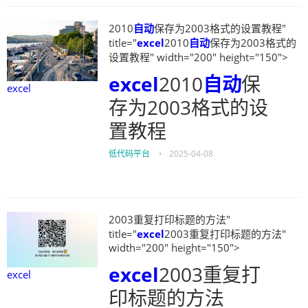
2010
自动
保存为2003格式的设置教程"
title="
excel
2010
自动
保存为2003格式的
设置教程" width="200" height="150">
excel
2010
自动
保
excel
存为2003格式的设
置教程
低代码平台
•
2025-04-08
2003重复打印标题的方法"
title="
excel
2003重复打印标题的方法"
width="200" height="150">
excel
2003重复打
excel
印标题的方法