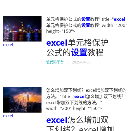
单元格保护公式的
设置
教程" title="
excel
单元格保护公式的
设置
教程" width="200"
height="150">
excel
单元格保护
excel
公式的
设置
教程
低代码平台
•
2025-04-08
怎么增加双下划线？excel增加双下划线的
方法。" title="
excel
怎么增加双下划线？
excel增加双下划线的方法。"
width="200" height="150">
excel
excel
怎么增加双
下划线？excel增加