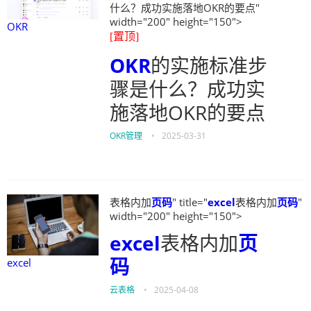
什么？成功实施落地OKR的要点"
width="200" height="150">
OKR
[置顶]
OKR
的实施标准步
骤是什么？成功实
施落地OKR的要点
OKR管理
•
2025-03-31
表格内加
页码
" title="
excel
表格内加
页码
"
width="200" height="150">
excel
表格内加
页
码
excel
云表格
•
2025-04-08