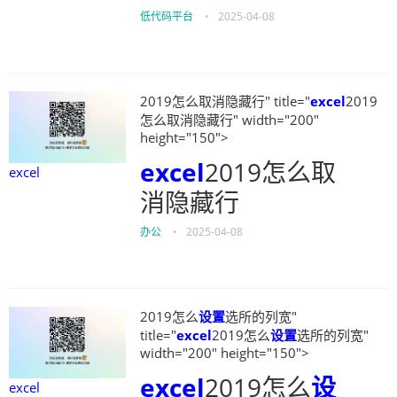
低代码平台
•
2025-04-08
2019怎么取消隐藏行" title="
excel
2019
怎么取消隐藏行" width="200"
height="150">
excel
2019怎么取
excel
消隐藏行
办公
•
2025-04-08
2019怎么
设置
选所的列宽"
title="
excel
2019怎么
设置
选所的列宽"
width="200" height="150">
excel
2019怎么
设
excel