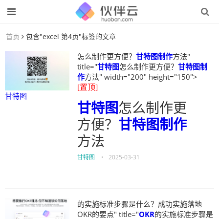
首页
包含"excel 第4页"标签的文章
怎么制作更方便？
甘特图制作
方法"
title="
甘特图
怎么制作更方便？
甘特图制
作
方法" width="200" height="150">
[置顶]
甘特图
甘特图
怎么制作更
方便？
甘特图制作
方法
甘特图
•
2025-03-31
的实施标准步骤是什么？成功实施落地
OKR的要点" title="
OKR
的实施标准步骤是