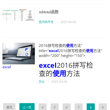
subtotal函数
低代码平台
•
2025-04-06
2016拼写检查的
使用
方法"
title="
excel
2016拼写检查的
使用
方法"
width="200" height="150">
excel
2016拼写检
excel
查的
使用
方法
办公
•
2025-04-06
首页
上一页
4
5
6
7
8
9