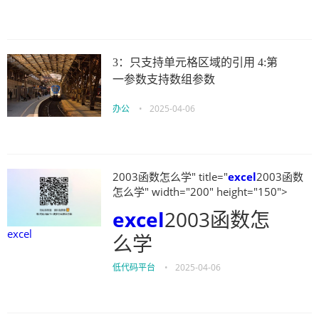
3：只支持单元格区域的引用 4:第
一参数支持数组参数
办公
•
2025-04-06
2003函数怎么学" title="
excel
2003函数
怎么学" width="200" height="150">
excel
2003函数怎
excel
么学
低代码平台
•
2025-04-06