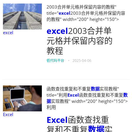
2003合并单元格并保留内容的教程"
title="
excel
2003合并单元格并保留内容
的教程" width="200" height="150">
excel
2003合并单
excel
元格并保留内容的
教程
低代码平台
•
2025-04-06
函数查找重复和不重复
数据
实现教程"
title="利用
Excel
函数查找重复和不重复
数
据
实现教程" width="200" height="150">
利用
Excel
Excel
函数查找重
复和不重复
数据
实