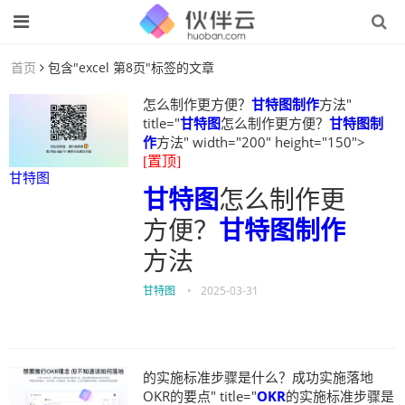
首页
包含"excel 第8页"标签的文章
怎么制作更方便？
甘特图制作
方法"
title="
甘特图
怎么制作更方便？
甘特图制
作
方法" width="200" height="150">
[置顶]
甘特图
甘特图
怎么制作更
方便？
甘特图制作
方法
甘特图
•
2025-03-31
的实施标准步骤是什么？成功实施落地
OKR的要点" title="
OKR
的实施标准步骤是