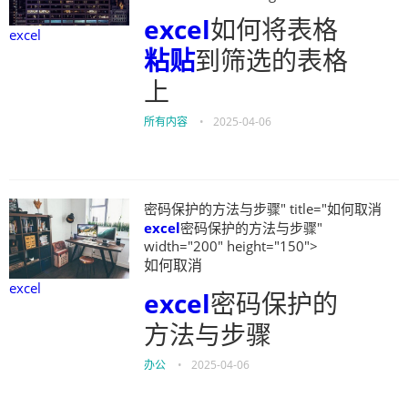
excel
如何将表格
excel
粘贴
到筛选的表格
上
所有内容
•
2025-04-06
密码保护的方法与步骤" title="如何取消
excel
密码保护的方法与步骤"
width="200" height="150">
如何取消
excel
excel
密码保护的
方法与步骤
办公
•
2025-04-06