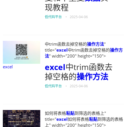
现教程
低代码平台
•
2025-04-06
中trim函数去掉空格的
操作方法
"
title="
excel
中trim函数去掉空格的
操作方
法
" width="200" height="150">
excel
中trim函数去
excel
掉空格的
操作方法
低代码平台
•
2025-04-06
如何将表格
粘贴
到筛选的表格上"
title="
excel
如何将表格
粘贴
到筛选的表格
上" width="200" height="150">