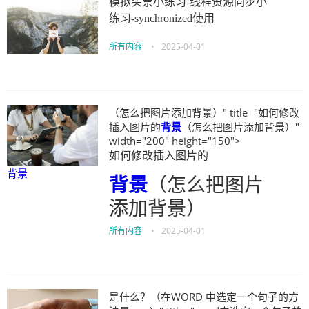
模拟买票小练习-线程资源同步小
练习-synchronized使用
所有内容
•
2025-04-01
（怎么把图片添加背景）" title="如何修改
插入图片的
背景
（怎么把图片添加背景）"
width="200" height="150">
如何修改插入图片的
背景
背景
（怎么把图片
添加背景）
所有内容
•
2025-04-01
是什么？（在WORD 中选定一个句子的方