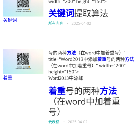
width="200" height="150">
关键词
提取算法
关键词
所有内容
•
2025-04-02
号的两种
方法
（在word中加着重号）"
title="Word2013中添加
着重
号的两种
方法
（在word中加着重号）" width="200"
height="150">
着重
Word2013中添加
着重
号的两种
方法
（在word中加着重
号）
云表格
•
2025-04-02