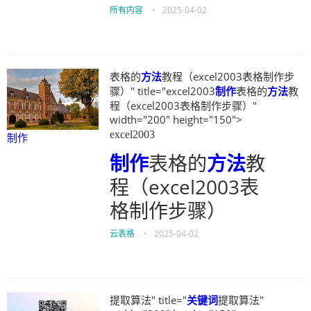
所有内容
•
2025-04-02
表格的
方法
教程（excel2003表格制作步
骤）" title="excel2003
制作
表格的
方法
教
程（excel2003表格制作步骤）"
width="200" height="150">
excel2003
制作
制作
表格的
方法
教
程（excel2003表
格制作步骤）
云表格
•
2025-04-02
提取算法" title="
关键词
提取算法"