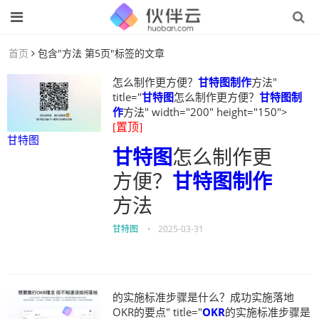
首页
包含"方法 第5页"标签的文章
怎么制作更方便？
甘特图制作
方法"
title="
甘特图
怎么制作更方便？
甘特图制
作
方法" width="200" height="150">
[置顶]
甘特图
甘特图
怎么制作更
方便？
甘特图制作
方法
甘特图
•
2025-03-31
的实施标准步骤是什么？成功实施落地
OKR的要点" title="
OKR
的实施标准步骤是