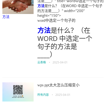
法是____）" title="word中选定一个句子的
方法
是什么？（在WORD 中选定一个句子
的方法是____）" width="200"
height="150">
方法
word中选定一个句子的
方法
是什么？（在
WORD 中选定一个
句子的方法是
____）
云表格
•
2025-04-01
wps ppt太大怎么压缩变小
所有内容
•
2025-04-01