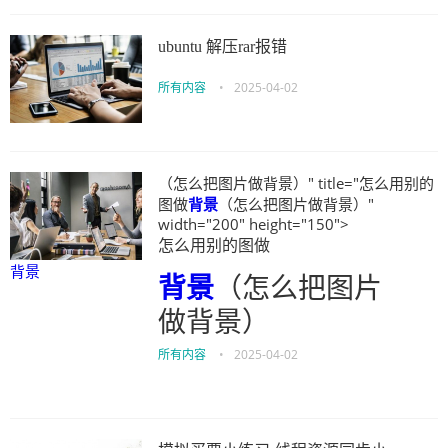
ubuntu 解压rar报错
所有内容
•
2025-04-02
（怎么把图片做背景）" title="怎么用别的
图做
背景
（怎么把图片做背景）"
width="200" height="150">
怎么用别的图做
背景
背景
（怎么把图片
做背景）
所有内容
•
2025-04-02