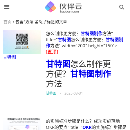
首页
包含"方法 第6页"标签的文章
怎么制作更方便？
甘特图制作
方法"
title="
甘特图
怎么制作更方便？
甘特图制
作
方法" width="200" height="150">
[置顶]
甘特图
甘特图
怎么制作更
方便？
甘特图制作
方法
甘特图
•
2025-03-31
的实施标准步骤是什么？成功实施落地
OKR的要点" title="
OKR
的实施标准步骤是