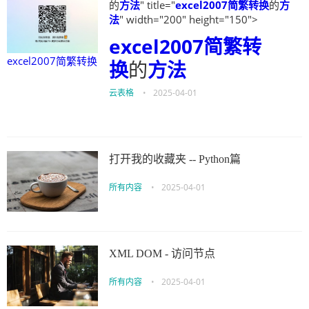
的
方法
" title="
excel2007简繁转换
的
方
法
" width="200" height="150">
excel2007简繁转
excel2007简繁转换
换
的
方法
云表格
•
2025-04-01
打开我的收藏夹 -- Python篇
所有内容
•
2025-04-01
XML DOM - 访问节点
所有内容
•
2025-04-01