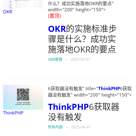
什么？成功实施落地OKR的要点"
width="200" height="150">
OKR
[置顶]
OKR
的实施标准步
骤是什么？成功实
施落地OKR的要点
OKR管理
•
2025-03-31
6获取器没有触发" title="
ThinkPHP
6获取
器没有触发" width="200" height="150">
ThinkPHP
6获取器
ThinkPHP
没有触发
所有内容
•
2025-04-01