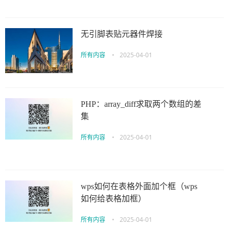
无引脚表贴元器件焊接
所有内容
•
2025-04-01
PHP：array_diff求取两个数组的差
集
所有内容
•
2025-04-01
wps如何在表格外面加个框（wps
如何给表格加框）
所有内容
•
2025-04-01