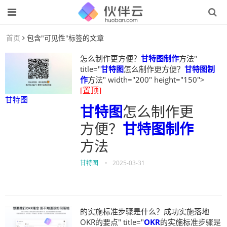
首页
包含"可见性"标签的文章
怎么制作更方便？
甘特图制作
方法"
title="
甘特图
怎么制作更方便？
甘特图制
作
方法" width="200" height="150">
[置顶]
甘特图
甘特图
怎么制作更
方便？
甘特图制作
方法
甘特图
•
2025-03-31
的实施标准步骤是什么？成功实施落地
OKR的要点" title="
OKR
的实施标准步骤是