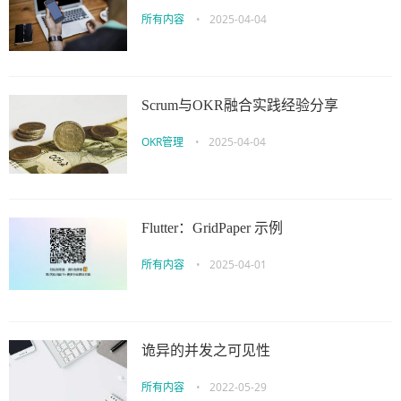
所有内容
•
2025-04-04
Scrum与OKR融合实践经验分享
OKR管理
•
2025-04-04
Flutter：GridPaper 示例
所有内容
•
2025-04-01
诡异的并发之可见性
所有内容
•
2022-05-29