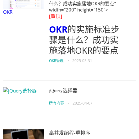
什么？成功实施落地OKR的要点"
width="200" height="150">
OKR
[置顶]
OKR
的实施标准步
骤是什么？成功实
施落地OKR的要点
OKR管理
•
2025-03-31
jQuery选择器
所有内容
•
2025-04-07
高并发编程-重排序